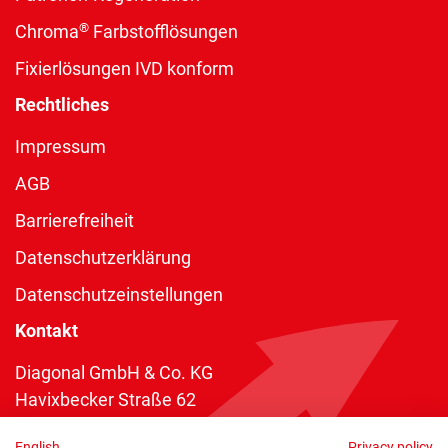
®
Chroma
Farbstofflösungen
Fixierlösungen IVD konform
Rechtliches
Impressum
AGB
Barrierefreiheit
Datenschutzerklärung
Datenschutzeinstellungen
Kontakt
Diagonal GmbH & Co. KG
Havixbecker Straße 62
48161 Münster
English
Privacy policy