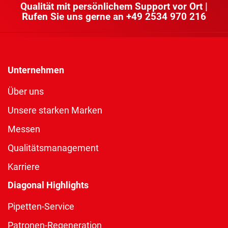
Qualität mit persönlichem Support vor Ort |
Rufen Sie uns gerne an
+49 2534 970 216
Unternehmen
Über uns
Unsere starken Marken
Messen
Qualitätsmanagement
Karriere
Diagonal Highlights
Pipetten-Service
Patronen-Regeneration