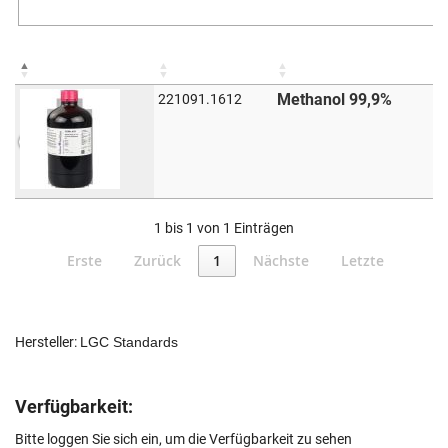
Methanol 99,9%
221091.1612
1 bis 1 von 1 Einträgen
Erste
Zurück
1
Nächste
Letzte
Hersteller:
LGC Standards
Verfügbarkeit:
Bitte loggen Sie sich ein, um die Verfügbarkeit zu sehen