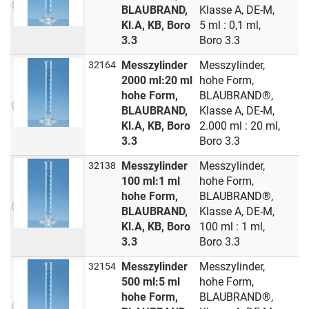
BLAUBRAND,
Klasse A, DE-M,
Kl.A, KB, Boro
5 ml : 0,1 ml,
3.3
Boro 3.3
Messzylinder
Messzylinder,
32164
2000 ml:20 ml
hohe Form,
hohe Form,
BLAUBRAND®,
BLAUBRAND,
Klasse A, DE-M,
Kl.A, KB, Boro
2.000 ml : 20 ml,
3.3
Boro 3.3
Messzylinder
Messzylinder,
32138
100 ml:1 ml
hohe Form,
hohe Form,
BLAUBRAND®,
BLAUBRAND,
Klasse A, DE-M,
Kl.A, KB, Boro
100 ml : 1 ml,
3.3
Boro 3.3
Messzylinder
Messzylinder,
32154
500 ml:5 ml
hohe Form,
hohe Form,
BLAUBRAND®,