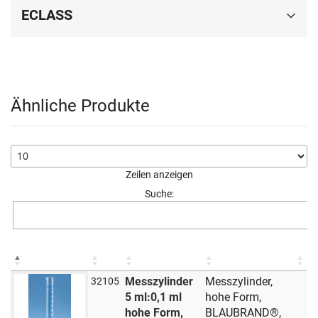
ECLASS
Ähnliche Produkte
Zeilen anzeigen
Suche:
Messzylinder
Messzylinder,
32105
5 ml:0,1 ml
hohe Form,
hohe Form,
BLAUBRAND®,