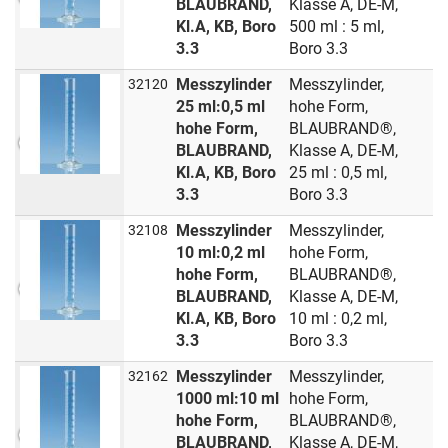
BLAUBRAND,
Klasse A, DE-M,
Kl.A, KB, Boro
500 ml : 5 ml,
3.3
Boro 3.3
Messzylinder
Messzylinder,
32120
25 ml:0,5 ml
hohe Form,
hohe Form,
BLAUBRAND®,
BLAUBRAND,
Klasse A, DE-M,
Kl.A, KB, Boro
25 ml : 0,5 ml,
3.3
Boro 3.3
Messzylinder
Messzylinder,
32108
10 ml:0,2 ml
hohe Form,
hohe Form,
BLAUBRAND®,
BLAUBRAND,
Klasse A, DE-M,
Kl.A, KB, Boro
10 ml : 0,2 ml,
3.3
Boro 3.3
Messzylinder
Messzylinder,
32162
1000 ml:10 ml
hohe Form,
hohe Form,
BLAUBRAND®,
BLAUBRAND,
Klasse A, DE-M,