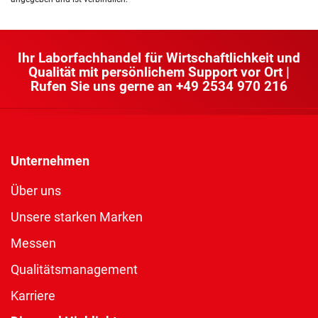
Ihr Laborfachhandel für Wirtschaftlichkeit und
Qualität mit persönlichem Support vor Ort |
Rufen Sie uns gerne an
+49 2534 970 216
Unternehmen
Über uns
Unsere starken Marken
Messen
Qualitätsmanagement
Karriere