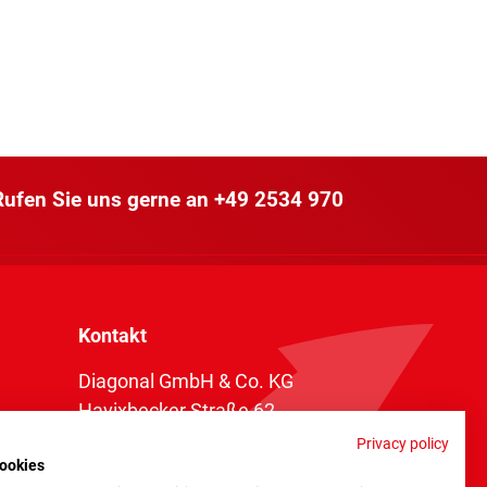
 Rufen Sie uns gerne an
+49 2534 970
Kontakt
Diagonal GmbH & Co. KG
Havixbecker Straße 62
48161 Münster
Privacy policy
ookies
Telefon:
+49 2534 970 216