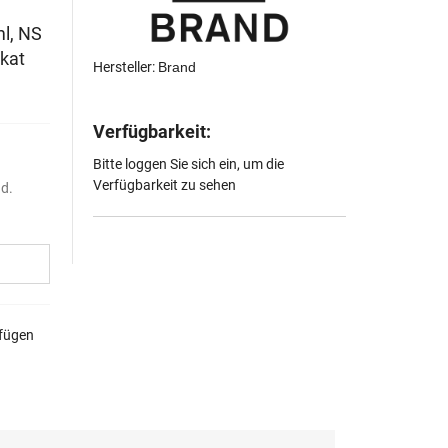
l, NS
ikat
Hersteller:
Brand
Verfügbarkeit:
Bitte loggen Sie sich ein, um die
Verfügbarkeit zu sehen
nd.
ufügen