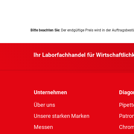
Bitte beachten Sie:
Der endgültige Preis wird in der Auftragsbest
Ihr Laborfachhandel für Wirtschaftlich
Unternehmen
Diago
Über uns
Pipett
Unsere starken Marken
Patro
Messen
Chro