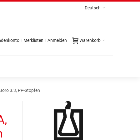
Deutsch
ndenkonto
Merklisten
Anmelden
Warenkorb
Boro 3.3, PP-Stopfen
A,
n