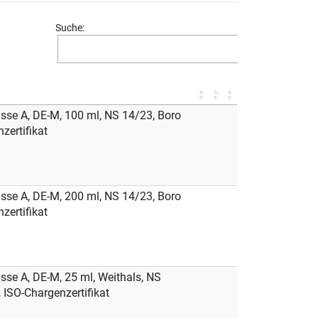
Suche:
se A, DE-M, 100 ml, NS 14/23, Boro
zertifikat
se A, DE-M, 200 ml, NS 14/23, Boro
zertifikat
e A, DE-M, 25 ml, Weithals, NS
, ISO-Chargenzertifikat