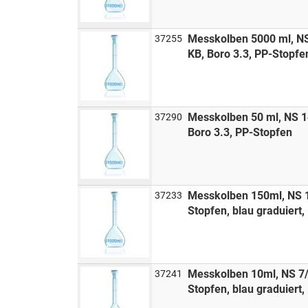
Messkolben 5000 ml, N
37255
KB, Boro 3.3, PP-Stopfe
Messkolben 50 ml, NS 1
37290
Boro 3.3, PP-Stopfen
Messkolben 150ml, NS 
37233
Stopfen, blau graduiert
Messkolben 10ml, NS 7/
37241
Stopfen, blau graduiert