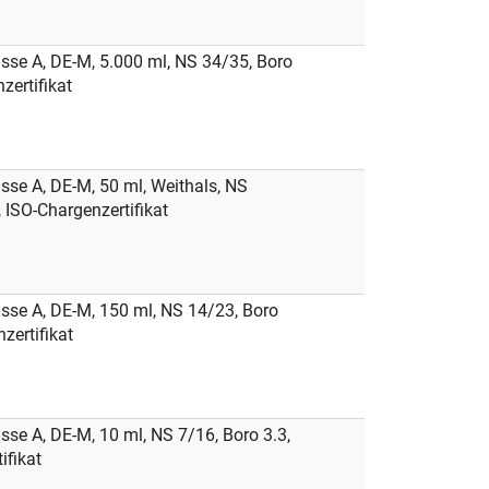
e A, DE-M, 5.000 ml, NS 34/35, Boro
zertifikat
e A, DE-M, 50 ml, Weithals, NS
, ISO-Chargenzertifikat
se A, DE-M, 150 ml, NS 14/23, Boro
zertifikat
e A, DE-M, 10 ml, NS 7/16, Boro 3.3,
ifikat