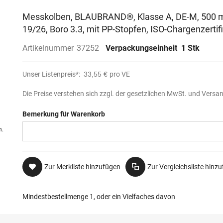
Messkolben, BLAUBRAND®, Klasse A, DE-M, 500 m
19/26, Boro 3.3, mit PP-Stopfen, ISO-Chargenzertif
Artikelnummer
37252
Verpackungseinheit
1 Stk
Unser Listenpreis*:
33,55 €
pro VE
Die Preise verstehen sich zzgl. der gesetzlichen MwSt. und Versa
Bemerkung für Warenkorb
n.
Zur Merkliste hinzufügen
Zur Vergleichsliste hinz
Mindestbestellmenge 1, oder ein Vielfaches davon