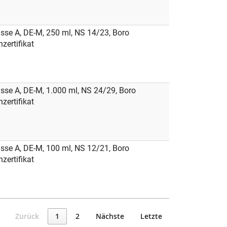
se A, DE-M, 250 ml, NS 14/23, Boro
zertifikat
e A, DE-M, 1.000 ml, NS 24/29, Boro
zertifikat
se A, DE-M, 100 ml, NS 12/21, Boro
zertifikat
Zurück
1
2
Nächste
Letzte