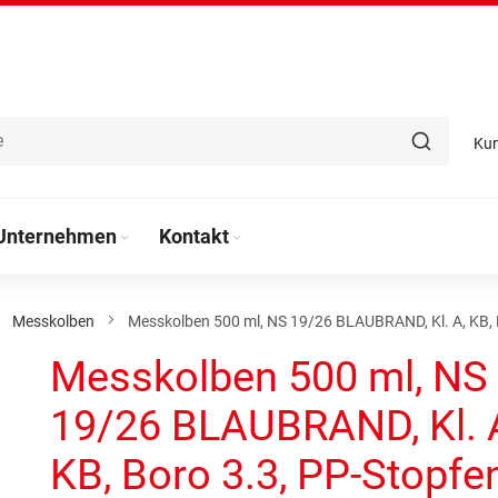
Ku
Unternehmen
Kontakt
Messkolben
Messkolben 500 ml, NS 19/26 BLAUBRAND, Kl. A, KB, 
Messkolben 500 ml, NS
19/26 BLAUBRAND, Kl. 
KB, Boro 3.3, PP-Stopfe