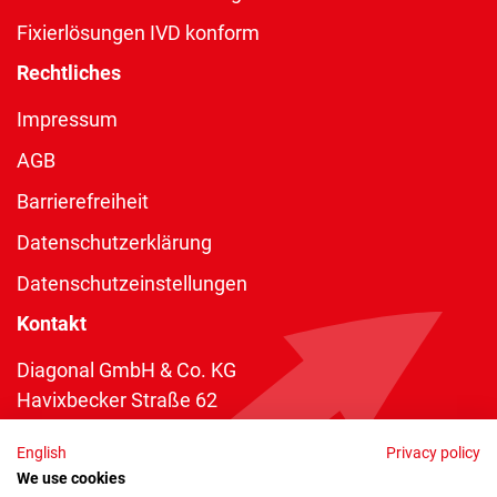
Fixierlösungen IVD konform
Rechtliches
Impressum
AGB
Barrierefreiheit
Datenschutzerklärung
Datenschutzeinstellungen
Kontakt
Diagonal GmbH & Co. KG
Havixbecker Straße 62
48161 Münster
English
Privacy policy
Telefon:
+49 2534 970 216
We use cookies