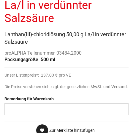
La/l in verdünnter
Salzsäure
Lanthan(III)-chloridlösung 50,00 g La/l in verdünnter
Salzsäure
proALPHA Teilenummer
03484.2000
Packungsgröße
500 ml
Unser Listenpreis*:
137,00 €
pro VE
Die Preise verstehen sich zzgl. der gesetzlichen MwSt. und Versand.
Bemerkung für Warenkorb
Zur Merkliste hinzufügen