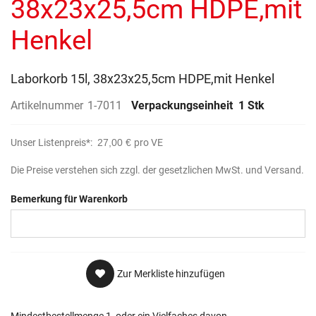
38x23x25,5cm HDPE,mit
Henkel
Laborkorb 15l, 38x23x25,5cm HDPE,mit Henkel
Artikelnummer
1-7011
Verpackungseinheit
1 Stk
Unser Listenpreis*:
27,00 €
pro VE
Die Preise verstehen sich zzgl. der gesetzlichen MwSt. und Versand.
Bemerkung für Warenkorb
Zur Merkliste hinzufügen