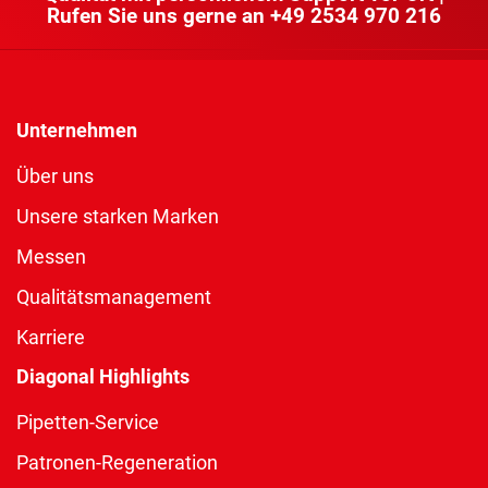
Rufen Sie uns gerne an
+49 2534 970 216
Unternehmen
Über uns
Unsere starken Marken
Messen
Qualitätsmanagement
Karriere
Diagonal Highlights
Pipetten-Service
Patronen-Regeneration