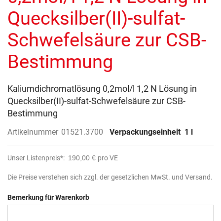
Quecksilber(II)-sulfat-
Schwefelsäure zur CSB-
Bestimmung
Kaliumdichromatlösung 0,2mol/l 1,2 N Lösung in
Quecksilber(II)-sulfat-Schwefelsäure zur CSB-
Bestimmung
Artikelnummer
01521.3700
Verpackungseinheit
1 l
Unser Listenpreis*:
190,00 €
pro VE
Die Preise verstehen sich zzgl. der gesetzlichen MwSt. und Versand.
Bemerkung für Warenkorb