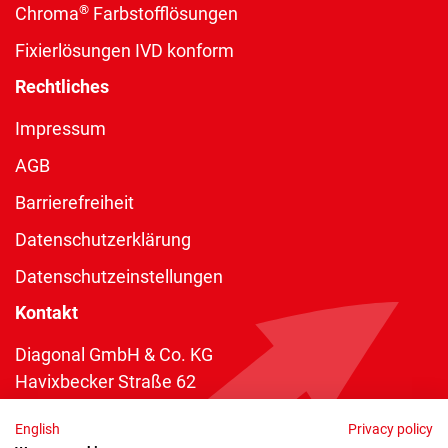
®
Chroma
Farbstofflösungen
Fixierlösungen IVD konform
Rechtliches
Impressum
AGB
Barrierefreiheit
Datenschutzerklärung
Datenschutzeinstellungen
Kontakt
Diagonal GmbH & Co. KG
Havixbecker Straße 62
48161 Münster
English
Privacy policy
Telefon:
+49 2534 970 216