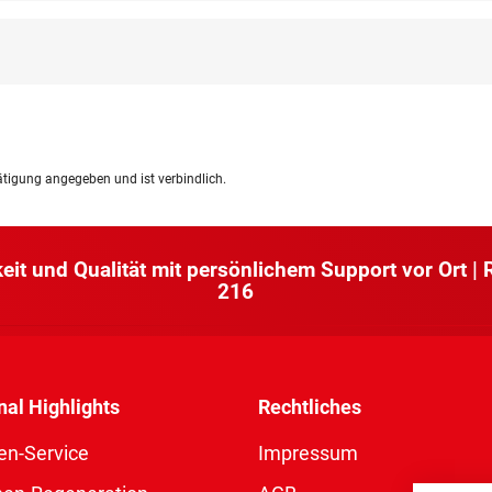
ätigung angegeben und ist verbindlich.
keit und Qualität mit persönlichem Support vor Ort |
216
nal Highlights
Rechtliches
en-Service
Impressum