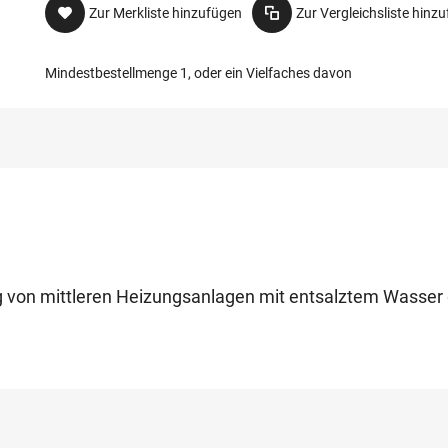
Zur Merkliste hinzufügen
Zur Vergleichsliste hinz
Mindestbestellmenge 1, oder ein Vielfaches davon
ung von mittleren Heizungsanlagen mit entsalztem Wasse