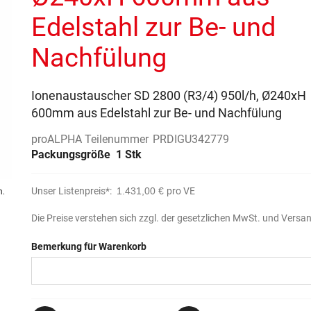
Edelstahl zur Be- und
Nachfülung
Ionenaustauscher SD 2800 (R3/4) 950l/h, Ø240xH
600mm aus Edelstahl zur Be- und Nachfülung
proALPHA Teilenummer
PRDIGU342779
Packungsgröße
1 Stk
Unser Listenpreis*:
1.431,00 €
pro VE
n.
Die Preise verstehen sich zzgl. der gesetzlichen MwSt. und Versa
Bemerkung für Warenkorb