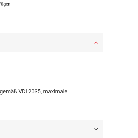
ufügen
r gemäß VDI 2035, maximale