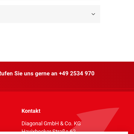
 Rufen Sie uns gerne an
+49 2534 970
Kontakt
Diagonal GmbH & Co. KG
Havixbecker Straße 62