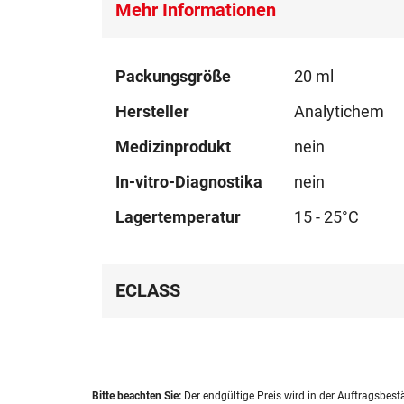
Mehr Informationen
Mehr
Packungsgröße
20 ml
Informationen
Hersteller
Analytichem
Medizinprodukt
nein
In-vitro-Diagnostika
nein
Lagertemperatur
15 - 25°C
ECLASS
Bitte beachten Sie:
Der endgültige Preis wird in der Auftragsbest