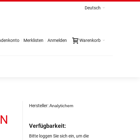
Deutsch
ndenkonto
Merklisten
Anmelden
Warenkorb
Hersteller:
Analytichem
EN
Verfügbarkeit:
Bitte loggen Sie sich ein, um die