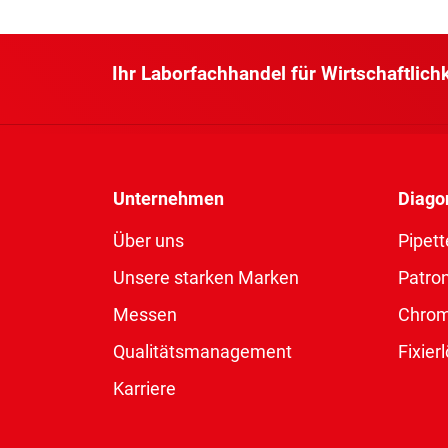
Ihr Laborfachhandel für Wirtschaftlich
Unternehmen
Diago
Über uns
Pipett
Unsere starken Marken
Patro
Messen
Chro
Qualitätsmanagement
Fixie
Karriere