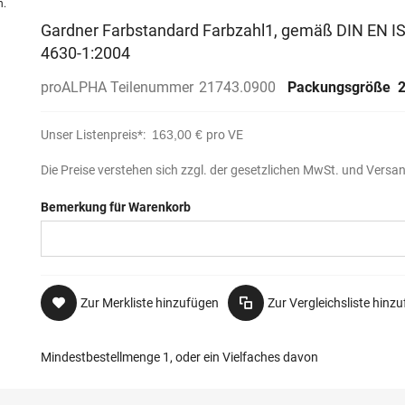
n.
Gardner Farbstandard Farbzahl1, gemäß DIN EN I
4630-1:2004
proALPHA Teilenummer
21743.0900
Packungsgröße
Unser Listenpreis*:
163,00 €
pro VE
Die Preise verstehen sich zzgl. der gesetzlichen MwSt. und Versa
Bemerkung für Warenkorb
Zur Merkliste hinzufügen
Zur Vergleichsliste hinz
Mindestbestellmenge 1, oder ein Vielfaches davon