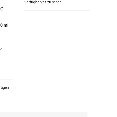
Verfügbarkeit zu sehen
SO
20 ml
nd.
ufügen