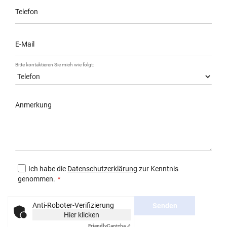
Telefon
E-Mail
Bitte kontaktieren Sie mich wie folgt:
Anmerkung
Ich habe die
Datenschutzerklärung
zur Kenntnis
genommen.
Anti-Roboter-Verifizierung
Senden
Hier klicken
Friendly
Captcha ⇗