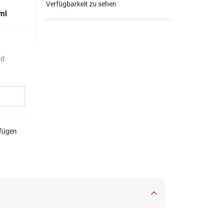
Verfügbarkeit zu sehen
ml
nd.
ufügen