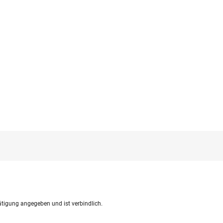
ätigung angegeben und ist verbindlich.