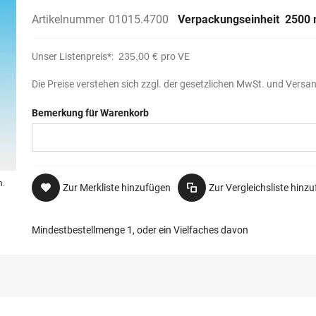
Artikelnummer
01015.4700
Verpackungseinheit
2500 
Unser Listenpreis*:
235,00 €
pro VE
Die Preise verstehen sich zzgl. der gesetzlichen MwSt. und Versa
Bemerkung für Warenkorb
n.
Zur Merkliste hinzufügen
Zur Vergleichsliste hinz
Mindestbestellmenge 1, oder ein Vielfaches davon