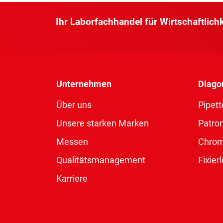
Ihr Laborfachhandel für Wirtschaftlich
Unternehmen
Diago
Über uns
Pipett
Unsere starken Marken
Patro
Messen
Chro
Qualitätsmanagement
Fixie
Karriere