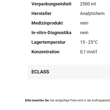
Mehr
Verpackungseinheit
2500 ml
Informationen
Hersteller
Analytichem
Medizinprodukt
nein
In-vitro-Diagnostika
nein
Lagertemperatur
15 - 25°C
Konzentration
0,1 mol/l
ECLASS
Bitte beachten Sie:
Der endgültige Preis wird in der Auftragsbest