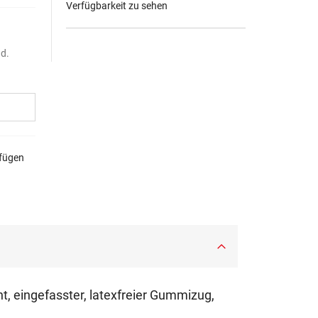
Verfügbarkeit zu sehen
nd.
ufügen
cht, eingefasster, latexfreier Gummizug,