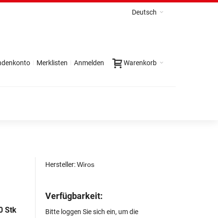
Deutsch
ndenkonto
Merklisten
Anmelden
Warenkorb
Hersteller:
Wiros
Verfügbarkeit:
0 Stk
Bitte loggen Sie sich ein, um die