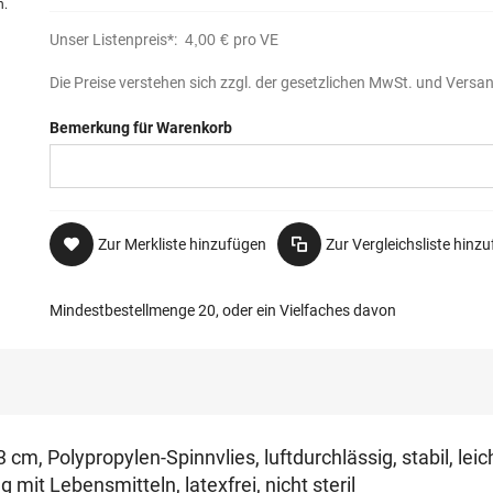
n.
Unser Listenpreis*:
4,00 €
pro VE
Die Preise verstehen sich zzgl. der gesetzlichen MwSt. und Versa
Bemerkung für Warenkorb
Zur Merkliste hinzufügen
Zur Vergleichsliste hinz
Mindestbestellmenge 20, oder ein Vielfaches davon
3 cm, Polypropylen-Spinnvlies, luftdurchlässig, stabil, lei
it Lebensmitteln, latexfrei, nicht steril