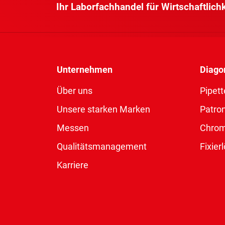
Ihr Laborfachhandel für Wirtschaftlich
Unternehmen
Diago
Über uns
Pipett
Unsere starken Marken
Patro
Messen
Chro
Qualitätsmanagement
Fixie
Karriere