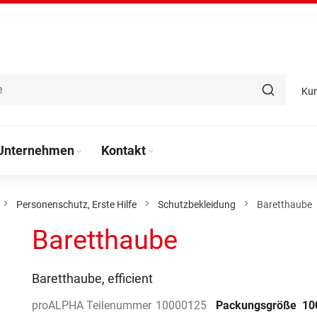
Ku
Unternehmen
Kontakt
Personenschutz, Erste Hilfe
Schutzbekleidung
Baretthaube
Baretthaube
Baretthaube, efficient
proALPHA Teilenummer
10000125
Packungsgröße
10