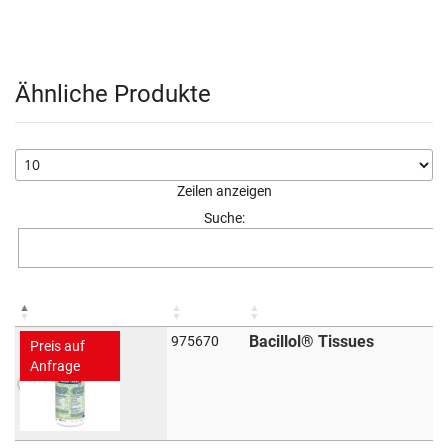
Ähnliche Produkte
Zeilen anzeigen
Suche:
Bacillol® Tissues
975670
Preis auf
Anfrage