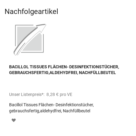
Nachfolgeartikel
BACILLOL TISSUES FLÄCHEN- DESINFEKTIONSTÜCHER,
GEBRAUCHSFERTIG,ALDEHYDFREI, NACHFÜLLBEUTEL
Unser Listenpreis*:
8,28 €
pro VE
Bacillol Tissues Flächen- Desinfektionstücher,
gebrauchsfertig,aldehydfrei, Nachfüllbeutel
Zur
Merkliste
hinzufügen