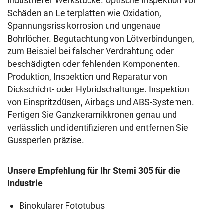
industrieller Werkstücke.
Optische Inspektion von
Schäden an Leiterplatten wie Oxidation,
Spannungsriss korrosion und ungenaue
Bohrlöcher.
Begutachtung von Lötverbindungen,
zum Beispiel bei falscher Verdrahtung oder
beschädigten oder fehlenden Komponenten.
Produktion, Inspektion und Reparatur von
Dickschicht- oder Hybridschaltunge. Inspektion
von Einspritzdüsen, Airbags und ABS-Systemen.
Fertigen Sie Ganzkeramikkronen genau und
verlässlich und identifizieren und entfernen Sie
Gussperlen präzise.
Unsere Empfehlung für Ihr Stemi 305 für die
Industrie
Binokularer Fototubus