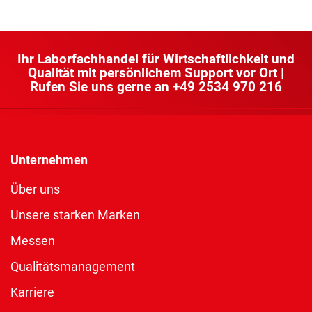
Ihr Laborfachhandel für Wirtschaftlichkeit und
Qualität mit persönlichem Support vor Ort |
Rufen Sie uns gerne an
+49 2534 970 216
Unternehmen
Über uns
Unsere starken Marken
Messen
Qualitätsmanagement
Karriere