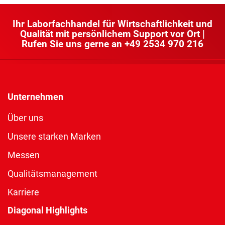
Ihr Laborfachhandel für Wirtschaftlichkeit und
Qualität mit persönlichem Support vor Ort |
Rufen Sie uns gerne an
+49 2534 970 216
Unternehmen
Über uns
Unsere starken Marken
Messen
Qualitätsmanagement
Karriere
Diagonal Highlights