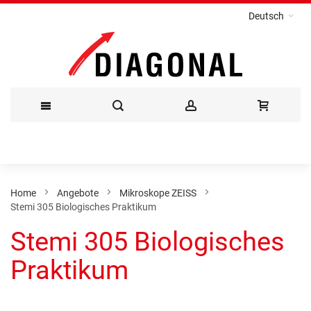
Deutsch
Direkt
zum
Inhalt
Home
Angebote
Mikroskope ZEISS
Stemi 305 Biologisches Praktikum
Stemi 305 Biologisches
Praktikum