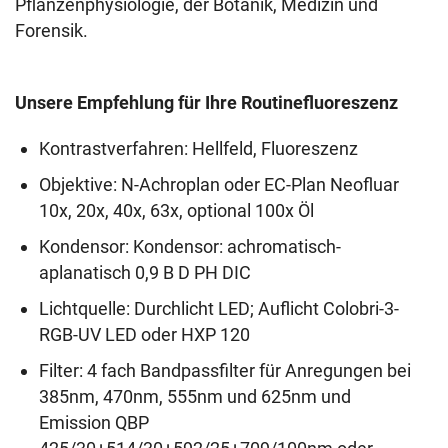
Pflanzenphysiologie, der Botanik, Medizin und
Forensik.
Unsere Empfehlung für Ihre Routinefluoreszenz
Kontrastverfahren: Hellfeld, Fluoreszenz
Objektive: N-Achroplan oder EC-Plan Neofluar
10x, 20x, 40x, 63x, optional 100x Öl
Kondensor: Kondensor: achromatisch-
aplanatisch 0,9 B D PH DIC
Lichtquelle: Durchlicht LED; Auflicht Colobri-3-
RGB-UV LED oder HXP 120
Filter: 4 fach Bandpassfilter für Anregungen bei
385nm, 470nm, 555nm und 625nm und
Emission QBP