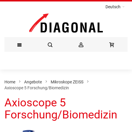
Deutsch
Direkt
zum
Inhalt
Home
Angebote
Mikroskope ZEISS
Axioscope 5 Forschung/Biomedizin
Axioscope 5
Forschung/Biomedizin