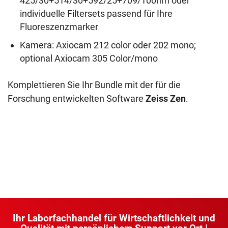
425/30+514/30+592/25+709/100nm oder
individuelle Filtersets passend für Ihre
Fluoreszenzmarker
Kamera: Axiocam 212 color oder 202 mono;
optional Axiocam 305 Color/mono
Komplettieren Sie Ihr Bundle mit der für die
Forschung entwickelten Software
Zeiss Zen
.
Ihr Laborfachhandel für Wirtschaftlichkeit und