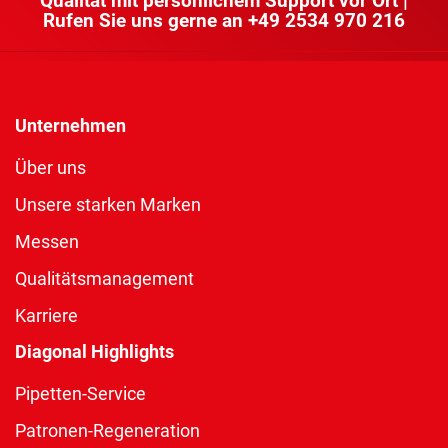
Qualität mit persönlichem Support vor Ort |
Rufen Sie uns gerne an
+49 2534 970 216
Unternehmen
Über uns
Unsere starken Marken
Messen
Qualitätsmanagement
Karriere
Diagonal Highlights
Pipetten-Service
Patronen-Regeneration