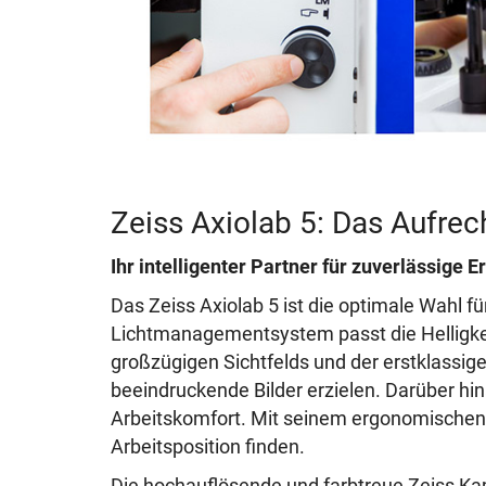
Zeiss Axiolab 5: Das Aufre
Ihr intelligenter Partner für zuverlässige E
Das Zeiss Axiolab 5 ist die optimale Wahl fü
Lichtmanagementsystem passt die Helligke
großzügigen Sichtfelds und der erstklassig
beeindruckende Bilder erzielen. Darüber hi
Arbeitskomfort. Mit seinem ergonomischen
Arbeitsposition finden.
Die hochauflösende und farbtreue Zeiss Ka