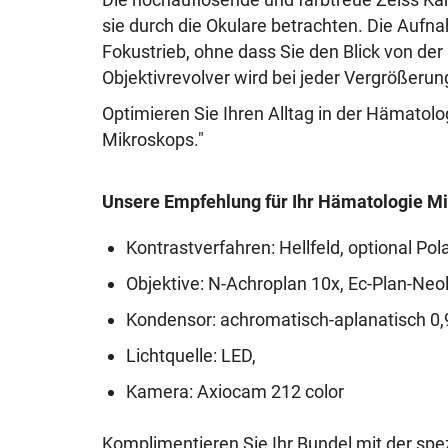
sie durch die Okulare betrachten. Die Auf
Fokustrieb, ohne dass Sie den Blick von d
Objektivrevolver wird bei jeder Vergrößeru
Optimieren Sie Ihren Alltag in der Hämatolo
Mikroskops."
Unsere Empfehlung für Ihr Hämatologie M
Kontrastverfahren: Hellfeld, optional Pol
Objektive: N-Achroplan 10x, Ec-Plan-Neol
Kondensor: achromatisch-aplanatisch 0,
Lichtquelle: LED,
Kamera: Axiocam 212 color
Komplimentieren Sie Ihr Bundel mit der spez