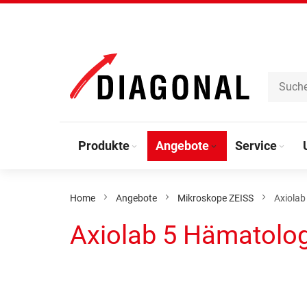
Direkt
zum
Inhalt
Produkte
Angebote
Service
Home
Angebote
Mikroskope ZEISS
Axiolab
Axiolab 5 Hämatolog