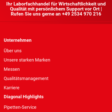
Ihr Laborfachhandel für Wirtschaftlichkeit und
Qualität mit persönlichem Support vor Ort |
Rufen Sie uns gerne an
+49 2534 970 216
Unternehmen
Über uns
Unsere starken Marken
Messen
Qualitätsmanagement
Karriere
Diagonal Highlights
Pipetten-Service