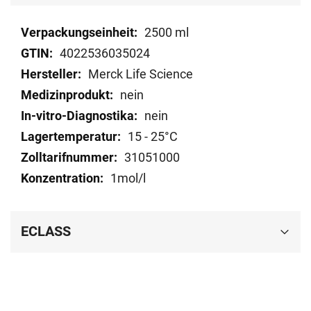
Mehr
2500 ml
Informationen
4022536035024
Merck Life Science
nein
nein
15 - 25°C
31051000
1mol/l
ECLASS