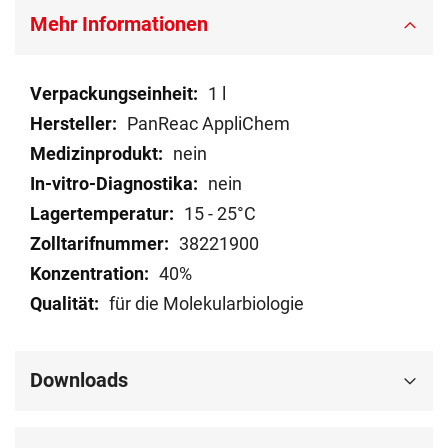
Mehr Informationen
Mehr
1 l
Informationen
PanReac AppliChem
nein
nein
15 - 25°C
38221900
40%
für die Molekularbiologie
Downloads