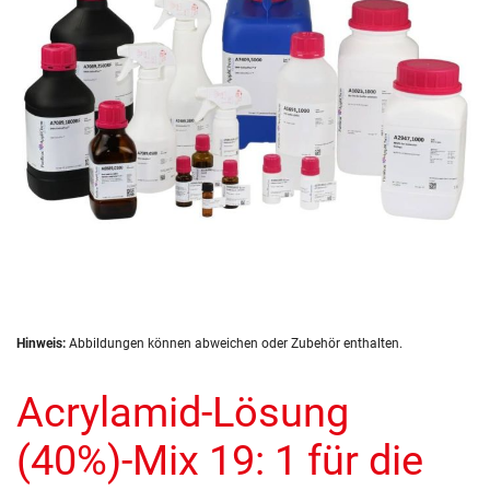
Zum
Hinweis:
Abbildungen können abweichen oder Zubehör enthalten.
Anfang
der
Acrylamid-Lösung
Bildergalerie
springen
(40%)-Mix 19: 1 für die