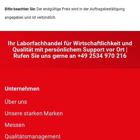
Bitte beachten Sie:
Der endgültige Preis wird in der Auftragsbestätigung
angegeben und ist verbindlich.
Ihr Laborfachhandel für Wirtschaftlichkeit und
Qualität mit persönlichem Support vor Ort |
Rufen Sie uns gerne an
+49 2534 970 216
Unternehmen
Über uns
Unsere starken Marken
Messen
Qualitätsmanagement