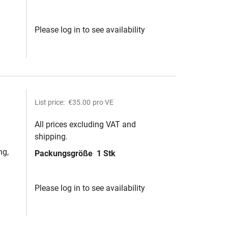
in-
Please log in to see availability
List price:
€35.00
pro VE
All prices excluding VAT and
shipping.
r
ng,
Packungsgröße
1 Stk
Please log in to see availability