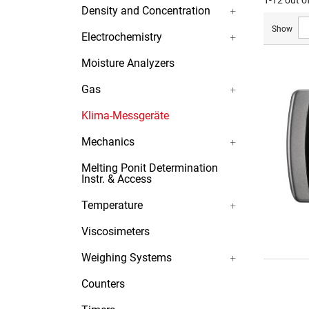
1-12 out o
Density and Concentration
Show
Electrochemistry
Moisture Analyzers
Gas
Klima-Messgeräte
Mechanics
Melting Ponit Determination
Instr. & Access
Temperature
Viscosimeters
Weighing Systems
Counters