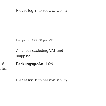
Please log in to see availability
List price:
€22.60
pro VE
All prices excluding VAT and
shipping.
, Ø
Packungsgröße
1 Stk
atur
Please log in to see availability