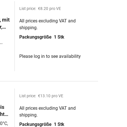
List price:
€8.20
pro VE
 mit
All prices excluding VAT and
,
shipping.
Packungsgröße
1 Stk
Please log in to see availability
List price:
€13.10
pro VE
is
All prices excluding VAT and
chte
shipping.
0°C,
Packungsgröße
1 Stk