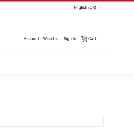
English (US)
Account
Wish List
Sign In
Cart