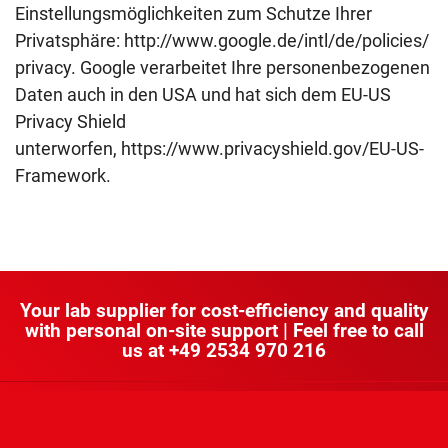
Einstellungsmöglichkeiten zum Schutze Ihrer
Privatsphäre:
http://www.google.de/intl/de/policies/
privacy.
Google verarbeitet Ihre personenbezogenen
Daten auch in den USA und hat sich dem EU-US
Privacy Shield
unterworfen,
https://www.privacyshield.gov/EU-US-
Framework.
Your lab supplier for cost-efficiency and quality
with personal on-site support | Feel free to call
us at
+49 2534 970 216