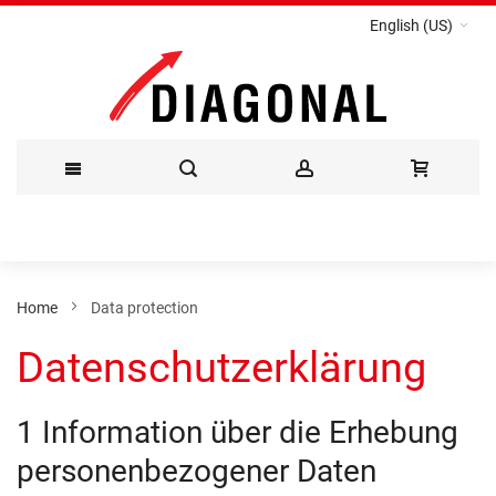
English (US)
Skip
to
Content
Home
Data protection
Datenschutzerklärung
1 Information über die Erhebung
personenbezogener Daten