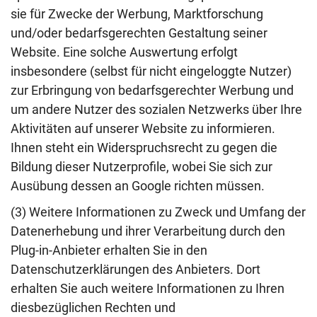
sie für Zwecke der Werbung, Marktforschung
und/oder bedarfsgerechten Gestaltung seiner
Website. Eine solche Auswertung erfolgt
insbesondere (selbst für nicht eingeloggte Nutzer)
zur Erbringung von bedarfsgerechter Werbung und
um andere Nutzer des sozialen Netzwerks über Ihre
Aktivitäten auf unserer Website zu informieren.
Ihnen steht ein Widerspruchsrecht zu gegen die
Bildung dieser Nutzerprofile, wobei Sie sich zur
Ausübung dessen an Google richten müssen.
(3) Weitere Informationen zu Zweck und Umfang der
Datenerhebung und ihrer Verarbeitung durch den
Plug-in-Anbieter erhalten Sie in den
Datenschutzerklärungen des Anbieters. Dort
erhalten Sie auch weitere Informationen zu Ihren
diesbezüglichen Rechten und