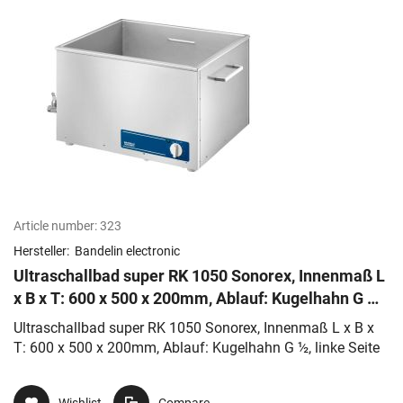
Article number:
323
Hersteller:
Bandelin electronic
Ultraschallbad super RK 1050 Sonorex, Innenmaß L
x B x T: 600 x 500 x 200mm, Ablauf: Kugelhahn G ½,
linke Seite
Ultraschallbad super RK 1050 Sonorex, Innenmaß L x B x
T: 600 x 500 x 200mm, Ablauf: Kugelhahn G ½, linke Seite