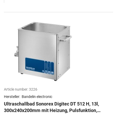
Article number:
3226
Hersteller:
Bandelin electronic
Ultraschallbad Sonorex Digitec DT 512 H, 13l,
300x240x200mm mit Heizung, Pulsfunktion,
SweepTec, Degas Funktion