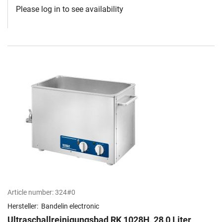
Please log in to see availability
Article number:
324#0
Hersteller:
Bandelin electronic
Ultraschallreinigungsbad RK 1028H, 28,0 Liter