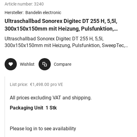
Article number:
3240
Hersteller:
Bandelin electronic
Ultraschallbad Sonorex Digitec DT 255 H, 5,5l,
300x150x150mm mit Heizung, Pulsfunktion,
SweepTec, Degas Funktion
Ultraschallbad Sonorex Digitec DT 255 H, 5,5l,
300x150x150mm mit Heizung, Pulsfunktion, SweepTec,
Degas Funktion
Wishlist
Compare
List price:
€1,498.00
pro VE
All prices excluding VAT and shipping.
Packaging Unit
1 Stk
Please log in to see availability