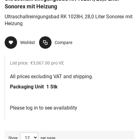
Sonorex mit Heizung
Ultraschallreinigungsbad RK 1028H, 28,0 Liter Sonorex mit
Heizung
Wishlist
Compare
List price:
€3,067.00
pro VE
All prices excluding VAT and shipping.
Packaging Unit
1 Stk
Please log in to see availability
Show
per page