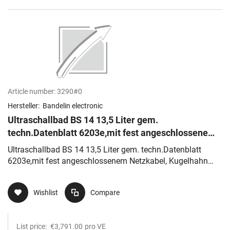
Article number:
3290#0
Hersteller:
Bandelin electronic
Ultraschallbad BS 14 13,5 Liter gem.
techn.Datenblatt 6203e,mit fest angeschlossenem
Netzkabel, Kugelhahn G1/2 mit Schl
Ultraschallbad BS 14 13,5 Liter gem. techn.Datenblatt
6203e,mit fest angeschlossenem Netzkabel, Kugelhahn
G1/2 mit Schl
Wishlist
Compare
List price:
€3,791.00
pro VE