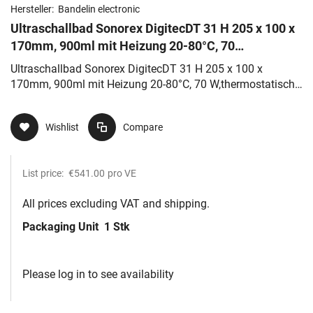
Hersteller:
Bandelin electronic
Ultraschallbad Sonorex DigitecDT 31 H 205 x 100 x
170mm, 900ml mit Heizung 20-80°C, 70
W,thermostatisch regelbar
Ultraschallbad Sonorex DigitecDT 31 H 205 x 100 x
170mm, 900ml mit Heizung 20-80°C, 70 W,thermostatisch
regelbar
Wishlist
Compare
List price:
€541.00
pro VE
All prices excluding VAT and shipping.
Packaging Unit
1 Stk
Please log in to see availability