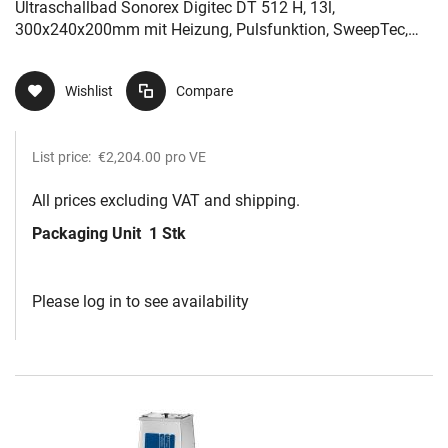
Ultraschallbad Sonorex Digitec DT 512 H, 13l,
300x240x200mm mit Heizung, Pulsfunktion, SweepTec,
Degas Funktion
Wishlist
Compare
List price:
€2,204.00
pro VE
All prices excluding VAT and shipping.
Packaging Unit
1 Stk
Please log in to see availability