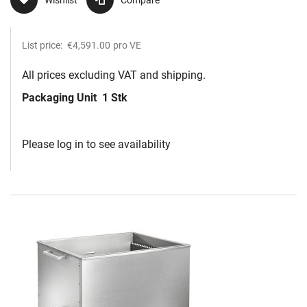
Wishlist
Compare
List price:
€4,591.00
pro VE
All prices excluding VAT and shipping.
Packaging Unit
1 Stk
Please log in to see availability