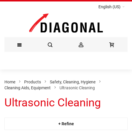
English (US)
Skip
to
Content
Home
Products
Safety, Cleaning, Hygiene
Cleaning Aids, Equipment
Ultrasonic Cleaning
Ultrasonic Cleaning
+ Refine