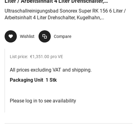
Liter / Arbeitsinhalt 4 Liter Drehschalter,
Kugelhahn, Schwingwanne 500
Ultraschallreinigungsbad Sonorex Super RK 156 6 Liter /
Arbeitsinhalt 4 Liter Drehschalter, Kugelhahn,
Schwingwanne 500
Wishlist
Compare
List price:
€1,351.00
pro VE
All prices excluding VAT and shipping.
Packaging Unit
1 Stk
Please log in to see availability