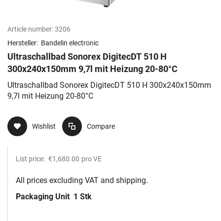
Article number:
3206
Hersteller:
Bandelin electronic
Ultraschallbad Sonorex DigitecDT 510 H
300x240x150mm 9,7l mit Heizung 20-80°C
Ultraschallbad Sonorex DigitecDT 510 H 300x240x150mm
9,7l mit Heizung 20-80°C
Wishlist
Compare
List price:
€1,680.00
pro VE
All prices excluding VAT and shipping.
Packaging Unit
1 Stk