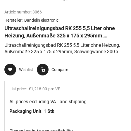
Article number:
3066
Hersteller:
Bandelin electronic
Ultraschallreinigungsbad RK 255 5,5 Liter ohne
Heizung, Außenmaße 325 x 175 x 295mm,
Schwingwanne 300 x 150 x 150mm, Abl
Ultraschallreinigungsbad RK 255 5,5 Liter ohne Heizung,
Außenmaße 325 x 175 x 295mm, Schwingwanne 300 x
150 x 150mm, Abl
Wishlist
Compare
List price:
€1,218.00
pro VE
All prices excluding VAT and shipping.
Packaging Unit
1 Stk