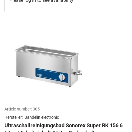
Please log in to see availability
Article number:
305
Hersteller:
Bandelin electronic
Ultraschallreinigungsbad Sonorex Super RK 156 6