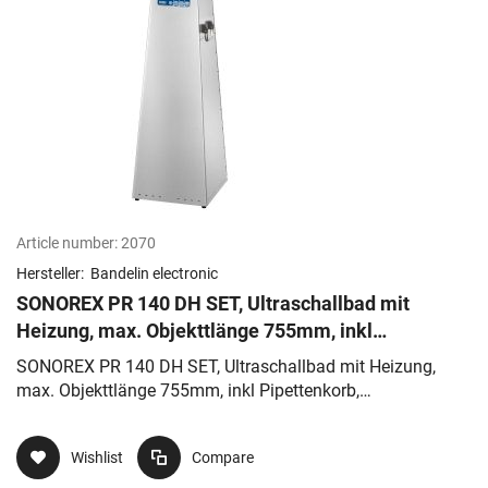
Article number:
2070
Hersteller:
Bandelin electronic
SONOREX PR 140 DH SET, Ultraschallbad mit
Heizung, max. Objekttlänge 755mm, inkl
Pipettenkorb, Deckel,Tickopur
SONOREX PR 140 DH SET, Ultraschallbad mit Heizung,
max. Objekttlänge 755mm, inkl Pipettenkorb,
Deckel,Tickopur
Wishlist
Compare