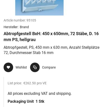
Article number:
95105
Hersteller:
Brand
Abtropfgestell BxH: 450 x 650mm, 72 Stäbe, D. 16
mm PS, hellgrau
Abtropfgestell, PS, 450 mm x 630 mm, Anzahl Stellplätze
72, Durchmesser Stab 16 mm
Wishlist
Compare
List price:
€262.50
pro VE
All prices excluding VAT and shipping.
Packaging Unit
1 Stk