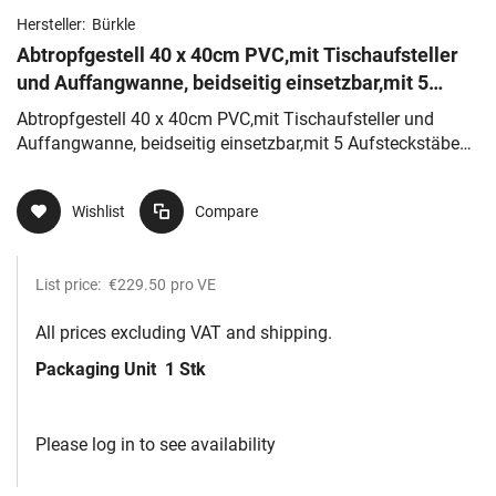
Hersteller:
Bürkle
Abtropfgestell 40 x 40cm PVC,mit Tischaufsteller
und Auffangwanne, beidseitig einsetzbar,mit 5
Aufsteckstäben 60mm, 26
Abtropfgestell 40 x 40cm PVC,mit Tischaufsteller und
Auffangwanne, beidseitig einsetzbar,mit 5 Aufsteckstäben
60mm, 26
Wishlist
Compare
List price:
€229.50
pro VE
All prices excluding VAT and shipping.
Packaging Unit
1 Stk
Please log in to see availability