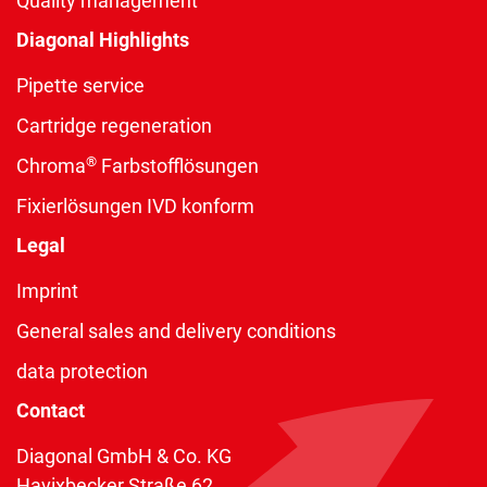
Quality management
Diagonal Highlights
Pipette service
Cartridge regeneration
®
Chroma
Farbstofflösungen
Fixierlösungen IVD konform
Legal
Imprint
General sales and delivery conditions
data protection
Contact
Diagonal GmbH & Co. KG
Havixbecker Straße 62