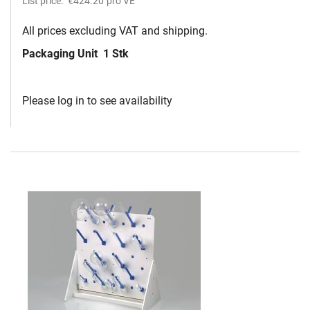
List price:
€424.20
pro VE
All prices excluding VAT and shipping.
Packaging Unit
1 Stk
Please log in to see availability