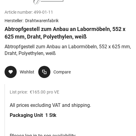
Article number:
499-01-11
Hersteller:
Drahtwarenfabrik
Abtropfgestell zum Anbau an Labormöbeln, 552 x
625 mm, Draht, Polyethylen, weiß
Abtropfgestell zum Anbau an Labormöbeln, 552 x 625 mm,
Draht, Polyethylen, weiß
Wishlist
Compare
List price:
€165.00
pro VE
All prices excluding VAT and shipping.
Packaging Unit
1 Stk
Please log in to see availability