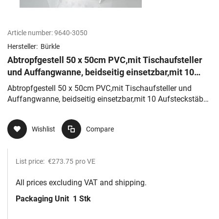
Article number:
9640-3050
Hersteller:
Bürkle
Abtropfgestell 50 x 50cm PVC,mit Tischaufsteller
und Auffangwanne, beidseitig einsetzbar,mit 10
Aufsteckstäben 60mm, 3
Abtropfgestell 50 x 50cm PVC,mit Tischaufsteller und
Auffangwanne, beidseitig einsetzbar,mit 10 Aufsteckstäben
60mm, 3
Wishlist
Compare
List price:
€273.75
pro VE
All prices excluding VAT and shipping.
Packaging Unit
1 Stk