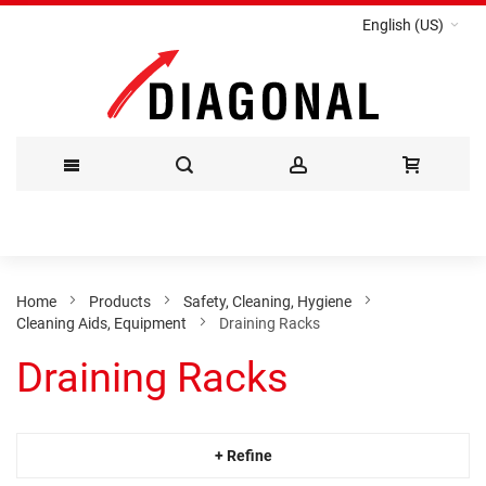
English (US)
Skip
to
Content
Home
Products
Safety, Cleaning, Hygiene
Cleaning Aids, Equipment
Draining Racks
Draining Racks
+ Refine