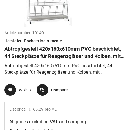
Article number:
10140
Hersteller:
Bochem Instrumente
Abtropfgestell 420x160x610mm PVC beschichtet,
44 Steckplätze für Reagenzgläser und Kolben, mit
Abtropfschale
Abtropfgestell 420x160x610mm PVC beschichtet, 44
Steckplätze für Reagenzgläser und Kolben, mit
Abtropfschale
Wishlist
Compare
List price:
€165.29
pro VE
All prices excluding VAT and shipping.