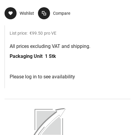
10mm Lochun
Wishlist
Compare
List price:
€99.50
pro VE
All prices excluding VAT and shipping.
Packaging Unit
1 Stk
Please log in to see availability