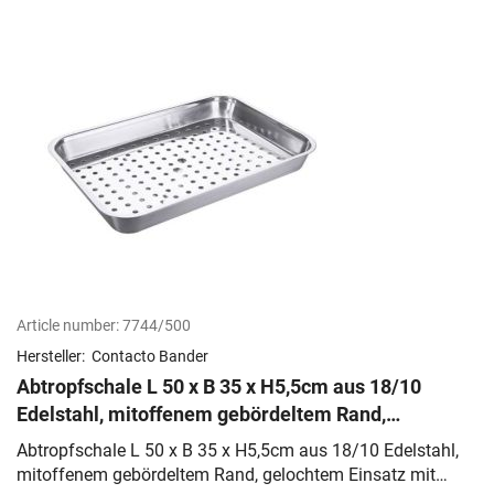
Article number:
7744/500
Hersteller:
Contacto Bander
Abtropfschale L 50 x B 35 x H5,5cm aus 18/10
Edelstahl, mitoffenem gebördeltem Rand,
gelochtem Einsatz mit 10mm Lochun
Abtropfschale L 50 x B 35 x H5,5cm aus 18/10 Edelstahl,
mitoffenem gebördeltem Rand, gelochtem Einsatz mit