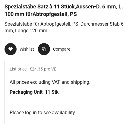
Spezialstäbe Satz à 11 Stück,Aussen-D. 6 mm, L.
100 mm fürAbtropfgestell, PS
Spezialstäbe für Abtropfgestell, PS, Durchmesser Stab 6
mm, Länge 120 mm
Wishlist
Compare
List price:
€24.35
pro VE
All prices excluding VAT and shipping.
Packaging Unit
11 Stk
Please log in to see availability