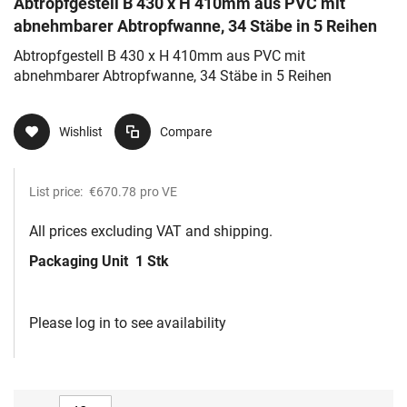
Abtropfgestell B 430 x H 410mm aus PVC mit
abnehmbarer Abtropfwanne, 34 Stäbe in 5 Reihen
Abtropfgestell B 430 x H 410mm aus PVC mit
abnehmbarer Abtropfwanne, 34 Stäbe in 5 Reihen
Wishlist
Compare
List price:
€670.78
pro VE
All prices excluding VAT and shipping.
Packaging Unit
1 Stk
Please log in to see availability