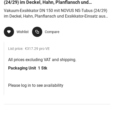
(24/29) im Deckel, Hahn, Planflansch und
Exsikkator-Einsatz aus Porzellan
Vakuum-Exsikkator DN 150 mit NOVUS NS-Tubus (24/29)
im Deckel, Hahn, Planflansch und Exsikkator-Einsatz aus
Porzellan
Wishlist
Compare
List price:
€317.29
pro VE
All prices excluding VAT and shipping.
Packaging Unit
1 Stk
Please log in to see availability