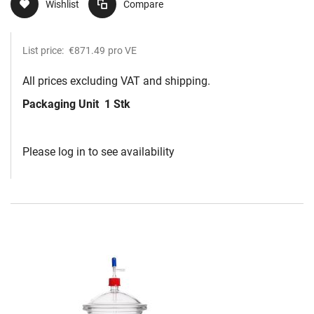
Wishlist
Compare
List price:
€871.49
pro VE
All prices excluding VAT and shipping.
Packaging Unit
1 Stk
Please log in to see availability