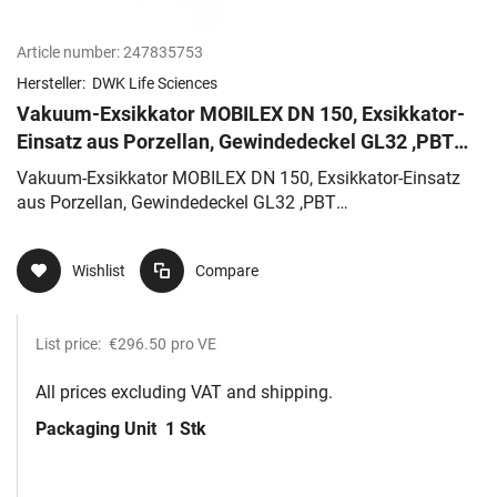
Article number:
247835753
Hersteller:
DWK Life Sciences
Vakuum-Exsikkator MOBILEX DN 150, Exsikkator-
Einsatz aus Porzellan, Gewindedeckel GL32 ,PBT
Schraubverschluss
Vakuum-Exsikkator MOBILEX DN 150, Exsikkator-Einsatz
aus Porzellan, Gewindedeckel GL32 ,PBT
Schraubverschluss
Wishlist
Compare
List price:
€296.50
pro VE
All prices excluding VAT and shipping.
Packaging Unit
1 Stk