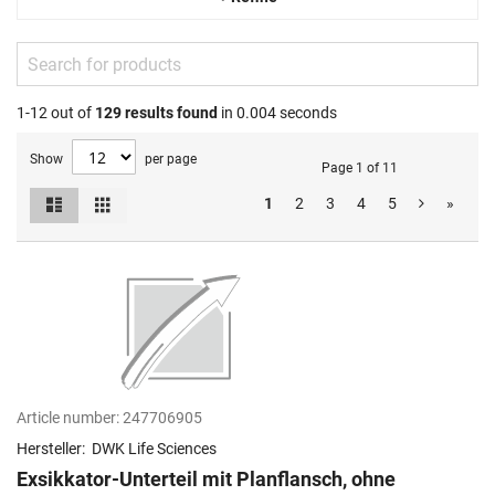
1-12 out of
129
results found
in 0.004 seconds
Show
per page
Page 1 of 11
List
Grid
1
2
3
4
5
»
View
as
Article number:
247706905
Hersteller:
DWK Life Sciences
Exsikkator-Unterteil mit Planflansch, ohne