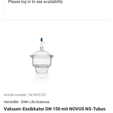
Please log in to see availability
Article number:
247825752
Hersteller:
DWK Life Sciences
Vakuum-Exsikkator DN 150 mit NOVUS NS-Tubus