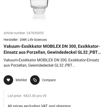
Article number:
247836955
Hersteller:
DWK Life Sciences
Vakuum-Exsikkator MOBILEX DN 300, Exsikkator-
Einsatz aus Porzellan, Gewindedeckel GL32 ,PBT
Schraubverschluss
Vakuum-Exsikkator MOBILEX DN 300, Exsikkator-Einsatz
aus Porzellan, Gewindedeckel GL32 ,PBT
Schraubverschluss
Wishlist
Compare
List price:
€823.00
pro VE
All prices excluding VAT and shipping.