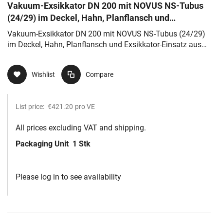
Vakuum-Exsikkator DN 200 mit NOVUS NS-Tubus
(24/29) im Deckel, Hahn, Planflansch und
Exsikkator-Einsatz aus Porzellan
Vakuum-Exsikkator DN 200 mit NOVUS NS-Tubus (24/29)
im Deckel, Hahn, Planflansch und Exsikkator-Einsatz aus
Porzellan
Wishlist
Compare
List price:
€421.20
pro VE
All prices excluding VAT and shipping.
Packaging Unit
1 Stk
Please log in to see availability