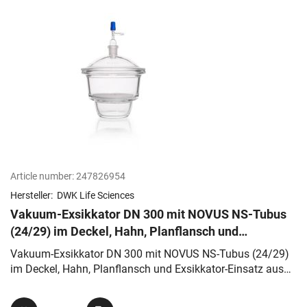
Article number:
247826954
Hersteller:
DWK Life Sciences
Vakuum-Exsikkator DN 300 mit NOVUS NS-Tubus
(24/29) im Deckel, Hahn, Planflansch und
Exsikkator-Einsatz aus Porzellan
Vakuum-Exsikkator DN 300 mit NOVUS NS-Tubus (24/29)
im Deckel, Hahn, Planflansch und Exsikkator-Einsatz aus
Porzellan