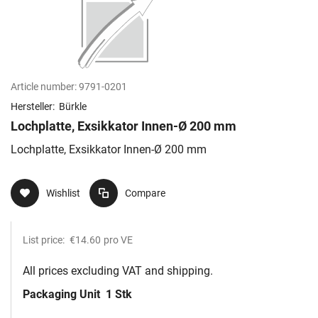
Article number:
9791-0201
Hersteller:
Bürkle
Lochplatte, Exsikkator Innen-Ø 200 mm
Lochplatte, Exsikkator Innen-Ø 200 mm
Wishlist
Compare
List price:
€14.60
pro VE
All prices excluding VAT and shipping.
Packaging Unit
1 Stk