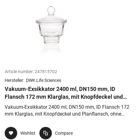
Article number:
247815702
Hersteller:
DWK Life Sciences
Vakuum-Exsikkator 2400 ml, DN150 mm, ID
Flansch 172 mm Klarglas, mit Knopfdeckel und
Planflansch, ohne Anschluss
Vakuum-Exsikkator 2400 ml, DN150 mm, ID Flansch 172
mm Klarglas, mit Knopfdeckel und Planflansch, ohne
Anschluss
Wishlist
Compare