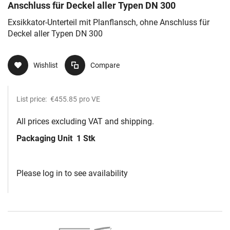
Anschluss für Deckel aller Typen DN 300
Exsikkator-Unterteil mit Planflansch, ohne Anschluss für
Deckel aller Typen DN 300
Wishlist
Compare
List price:
€455.85
pro VE
All prices excluding VAT and shipping.
Packaging Unit
1 Stk
Please log in to see availability