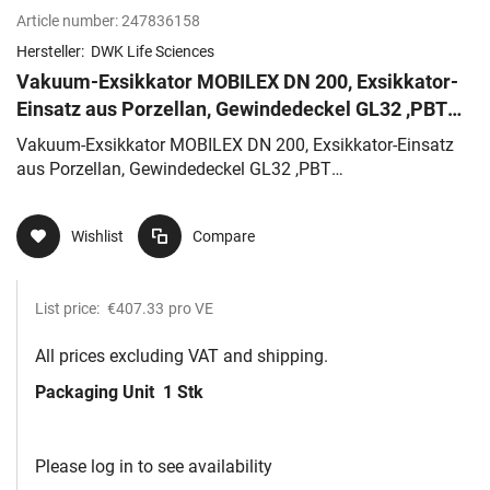
Article number:
247836158
Hersteller:
DWK Life Sciences
Vakuum-Exsikkator MOBILEX DN 200, Exsikkator-
Einsatz aus Porzellan, Gewindedeckel GL32 ,PBT
Schraubverschluss
Vakuum-Exsikkator MOBILEX DN 200, Exsikkator-Einsatz
aus Porzellan, Gewindedeckel GL32 ,PBT
Schraubverschluss
Wishlist
Compare
List price:
€407.33
pro VE
All prices excluding VAT and shipping.
Packaging Unit
1 Stk
Please log in to see availability