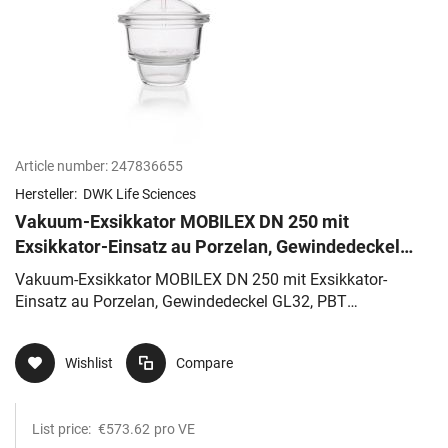
Article number:
247836655
Hersteller:
DWK Life Sciences
Vakuum-Exsikkator MOBILEX DN 250 mit
Exsikkator-Einsatz au Porzelan, Gewindedeckel
GL32, PBT Schraubverschluss
Vakuum-Exsikkator MOBILEX DN 250 mit Exsikkator-
Einsatz au Porzelan, Gewindedeckel GL32, PBT
Schraubverschluss
Wishlist
Compare
List price:
€573.62
pro VE