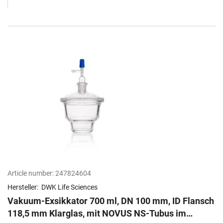
Article number:
247824604
Hersteller:
DWK Life Sciences
Vakuum-Exsikkator 700 ml, DN 100 mm, ID Flansch
118,5 mm Klarglas, mit NOVUS NS-Tubus im