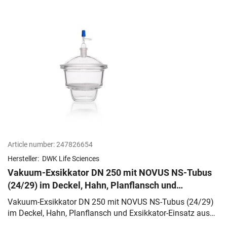
Article number:
247826654
Hersteller:
DWK Life Sciences
Vakuum-Exsikkator DN 250 mit NOVUS NS-Tubus
(24/29) im Deckel, Hahn, Planflansch und
Exsikkator-Einsatz aus Porzellan
Vakuum-Exsikkator DN 250 mit NOVUS NS-Tubus (24/29)
im Deckel, Hahn, Planflansch und Exsikkator-Einsatz aus
Porzellan