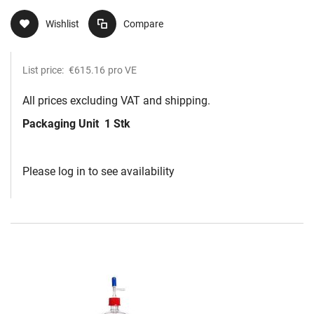
Wishlist
Compare
List price:
€615.16
pro VE
All prices excluding VAT and shipping.
Packaging Unit
1 Stk
Please log in to see availability