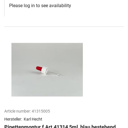
Please log in to see availability
Article number:
41315005
Hersteller:
Karl Hecht
Pipettenmontur f.Art.41314 5ml, blau bestehend