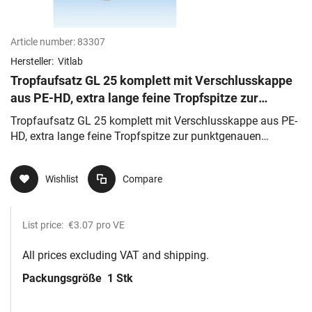
Article number:
83307
Hersteller:
Vitlab
Tropfaufsatz GL 25 komplett mit Verschlusskappe
aus PE-HD, extra lange feine Tropfspitze zur
punktgenauen Dosierung
Tropfaufsatz GL 25 komplett mit Verschlusskappe aus PE-
HD, extra lange feine Tropfspitze zur punktgenauen
Dosierung
Wishlist
Compare
List price:
€3.07
pro VE
All prices excluding VAT and shipping.
Packungsgröße
1 Stk