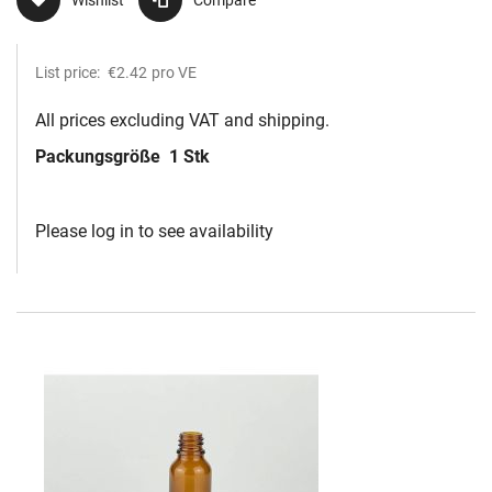
Wishlist
Compare
List price:
€2.42
pro VE
All prices excluding VAT and shipping.
Packungsgröße
1 Stk
Please log in to see availability