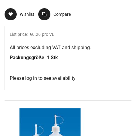
Wishlist
Compare
List price:
€0.26
pro VE
All prices excluding VAT and shipping.
Packungsgröße
1 Stk
Please log in to see availability