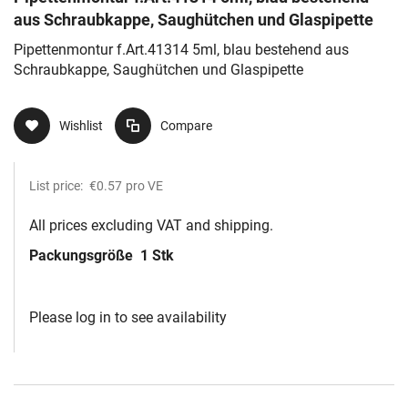
aus Schraubkappe, Saughütchen und Glaspipette
Pipettenmontur f.Art.41314 5ml, blau bestehend aus
Schraubkappe, Saughütchen und Glaspipette
Wishlist
Compare
List price:
€0.57
pro VE
All prices excluding VAT and shipping.
Packungsgröße
1 Stk
Please log in to see availability