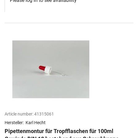
Please log in to see availability
Article number:
41315061
Hersteller:
Karl Hecht
Pipettenmontur für Tropfflaschen für 100ml