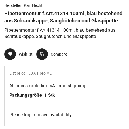
Hersteller:
Karl Hecht
Pipettenmontur f.Art.41314 100ml, blau bestehend
aus Schraubkappe, Saughütchen und Glaspipette
Pipettenmontur f.Art.41314 100ml, blau bestehend aus
Schraubkappe, Saughütchen und Glaspipette
Wishlist
Compare
List price:
€0.61
pro VE
All prices excluding VAT and shipping.
Packungsgröße
1 Stk
Please log in to see availability