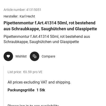
Article number:
41315051
Hersteller:
Karl Hecht
Pipettenmontur f.Art.41314 50ml, rot bestehend
aus Schraubkappe, Saughütchen und Glaspipette
Pipettenmontur f.Art.41314 50ml, rot bestehend aus
Schraubkappe, Saughütchen und Glaspipette
Wishlist
Compare
List price:
€0.59
pro VE
All prices excluding VAT and shipping.
Packungsgröße
1 Stk