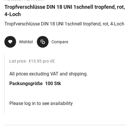
Tropfverschlüsse DIN 18 UNI 1schnell tropfend, rot,
4-Loch
Tropfverschlüsse DIN 18 UNI 1schnell tropfend, rot, 4-Loch
Wishlist
Compare
List price:
€15.95
pro VE
All prices excluding VAT and shipping.
Packungsgröße
100 Stk
Please log in to see availability