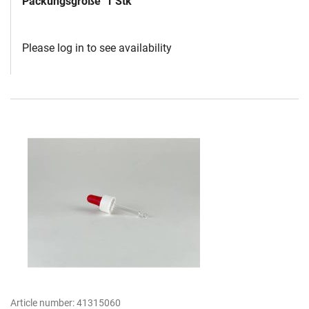
Packungsgröße
1 Stk
Please log in to see availability
Article number:
41315060