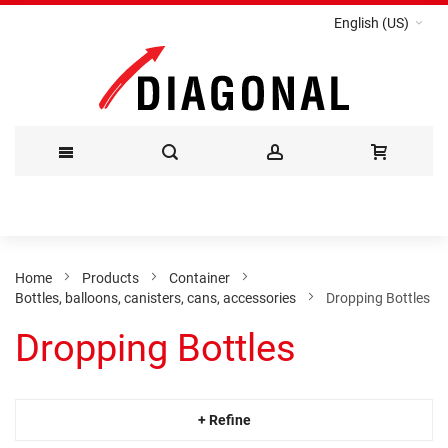
English (US)
Skip
to
Content
Home
Products
Container
Bottles, balloons, canisters, cans, accessories
Dropping Bottles
Dropping Bottles
+ Refine