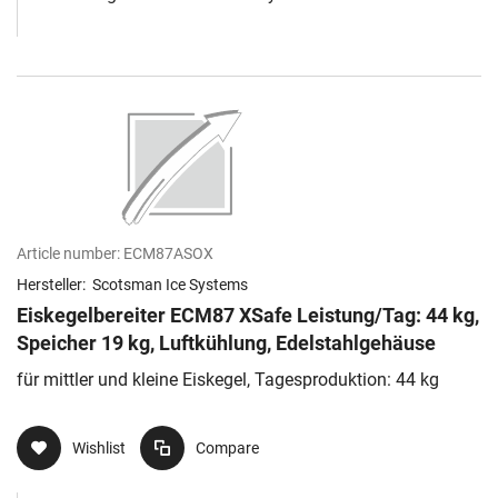
Article number:
ECM87ASOX
Hersteller:
Scotsman Ice Systems
Eiskegelbereiter ECM87 XSafe Leistung/Tag: 44 kg,
Speicher 19 kg, Luftkühlung, Edelstahlgehäuse
für mittler und kleine Eiskegel, Tagesproduktion: 44 kg
Wishlist
Compare