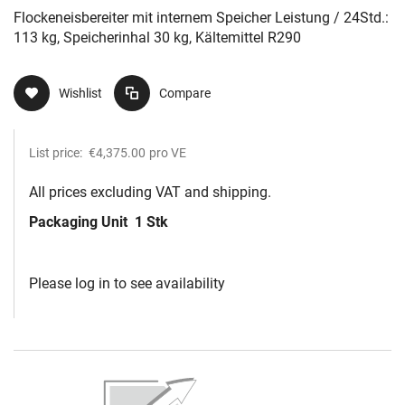
R290
Flockeneisbereiter mit internem Speicher Leistung / 24Std.:
113 kg, Speicherinhal 30 kg, Kältemittel R290
Wishlist
Compare
List price:
€4,375.00
pro VE
All prices excluding VAT and shipping.
Packaging Unit
1 Stk
Please log in to see availability