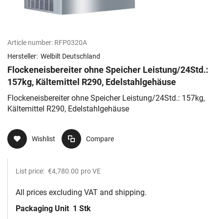
Article number:
RFP0320A
Hersteller:
Welbilt Deutschland
Flockeneisbereiter ohne Speicher Leistung/24Std.:
157kg, Kältemittel R290, Edelstahlgehäuse
Flockeneisbereiter ohne Speicher Leistung/24Std.: 157kg,
Kältemittel R290, Edelstahlgehäuse
Wishlist
Compare
List price:
€4,780.00
pro VE
All prices excluding VAT and shipping.
Packaging Unit
1 Stk