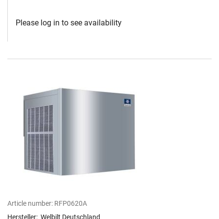
Please log in to see availability
Article number:
RFP0620A
Hersteller:
Welbilt Deutschland