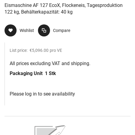
Eismaschine AF 127 EcoX, Flockeneis, Tagesproduktion
122 kg, Behälterkapazität: 40 kg
Wishlist
Compare
List price:
€5,096.00
pro VE
All prices excluding VAT and shipping.
Packaging Unit
1 Stk
Please log in to see availability