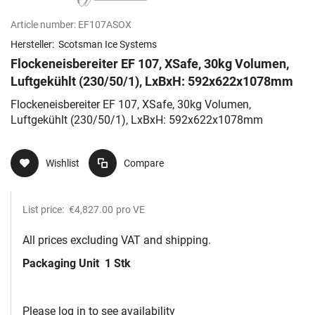
Article number:
EF107ASOX
Hersteller:
Scotsman Ice Systems
Flockeneisbereiter EF 107, XSafe, 30kg Volumen,
Luftgekühlt (230/50/1), LxBxH: 592x622x1078mm
Flockeneisbereiter EF 107, XSafe, 30kg Volumen,
Luftgekühlt (230/50/1), LxBxH: 592x622x1078mm
Wishlist
Compare
List price:
€4,827.00
pro VE
All prices excluding VAT and shipping.
Packaging Unit
1 Stk
Please log in to see availability