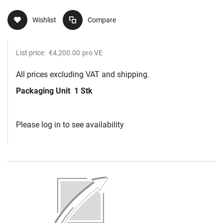
Wishlist
Compare
List price:
€4,200.00
pro VE
All prices excluding VAT and shipping.
Packaging Unit
1 Stk
Please log in to see availability