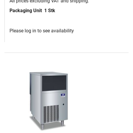
All prices excluding VAT and shipping.
Packaging Unit
1 Stk
Please log in to see availability