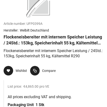
Article number:
UFP0399A
Hersteller:
Welbilt Deutschland
Flockeneisbereiter mit internem Speicher Leistung
/ 24Std.: 153kg, Speicherinhalt 55 kg, Kältemittel
R290
Flockeneisbereiter mit internem Speicher Leistung / 24Std.:
153kg, Speicherinhalt 55 kg, Kältemittel R290
Wishlist
Compare
List price:
€4,865.00
pro VE
All prices excluding VAT and shipping.
Packaging Unit
1 Stk