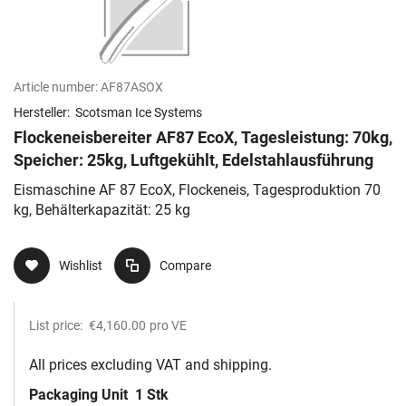
Article number:
AF87ASOX
Hersteller:
Scotsman Ice Systems
Flockeneisbereiter AF87 EcoX, Tagesleistung: 70kg,
Speicher: 25kg, Luftgekühlt, Edelstahlausführung
Eismaschine AF 87 EcoX, Flockeneis, Tagesproduktion 70
kg, Behälterkapazität: 25 kg
Wishlist
Compare
List price:
€4,160.00
pro VE
All prices excluding VAT and shipping.
Packaging Unit
1 Stk