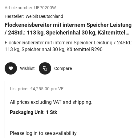
Article number:
UFP0200W
Hersteller:
Welbilt Deutschland
Flockeneisbereiter mit internem Speicher Leistung
/ 24Std.: 113 kg, Speicherinhal 30 kg, Kältemittel
R290
Flockeneisbereiter mit internem Speicher Leistung / 24Std.:
113 kg, Speicherinhal 30 kg, Kältemittel R290
Wishlist
Compare
List price:
€4,255.00
pro VE
All prices excluding VAT and shipping.
Packaging Unit
1 Stk
Please log in to see availability