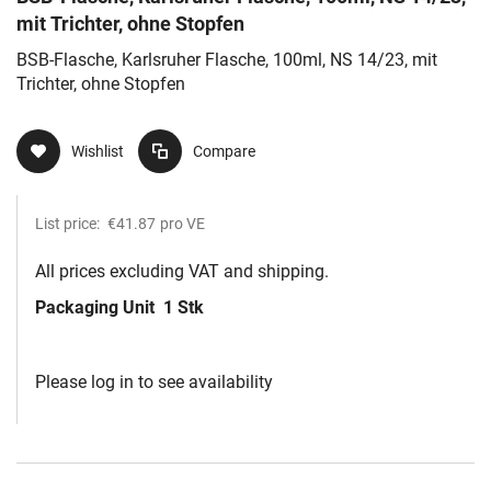
mit Trichter, ohne Stopfen
BSB-Flasche, Karlsruher Flasche, 100ml, NS 14/23, mit
Trichter, ohne Stopfen
Wishlist
Compare
List price:
€41.87
pro VE
All prices excluding VAT and shipping.
Packaging Unit
1 Stk
Please log in to see availability