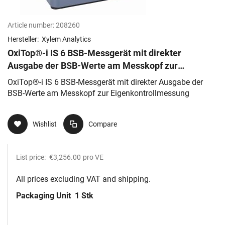
Article number:
208260
Hersteller:
Xylem Analytics
OxiTop®-i IS 6 BSB-Messgerät mit direkter
Ausgabe der BSB-Werte am Messkopf zur
Eigenkontrollmessung
OxiTop®-i IS 6 BSB-Messgerät mit direkter Ausgabe der
BSB-Werte am Messkopf zur Eigenkontrollmessung
Wishlist
Compare
List price:
€3,256.00
pro VE
All prices excluding VAT and shipping.
Packaging Unit
1 Stk