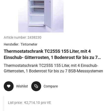
Article number:
2438230
Hersteller:
Tintometer
Thermostatschrank TC255S 155 Liter, mit 4
Einschub- Gitterrosten, 1 Bodenrost für bis zu 7
BSB-Messsystemen
Thermostatschrank TC255S 155 Liter, mit 4 Einschub-
Gitterrosten, 1 Bodenrost für bis zu 7 BSB-Messsystemen
Wishlist
Compare
List price:
€2,714.10
pro VE