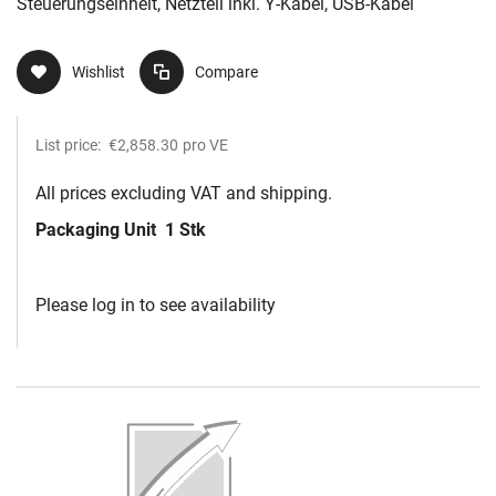
Steuerungseinheit, Netzteil inkl. Y-Kabel, USB-Kabel
Wishlist
Compare
List price:
€2,858.30
pro VE
All prices excluding VAT and shipping.
Packaging Unit
1 Stk
Please log in to see availability