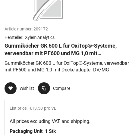
Article number:
209172
Hersteller:
Xylem Analytics
Gummiköcher GK 600 L für OxiTop®-Systeme,
verwendbar mit PF600 und MG 1,0 mit
Deckeladapter DV/MG
Gummiköcher GK 600 L für OxiTop®-Systeme, verwendbar
mit PF600 und MG 1,0 mit Deckeladapter DV/MG
Wishlist
Compare
List price:
€13.50
pro VE
All prices excluding VAT and shipping.
Packaging Unit
1 Stk