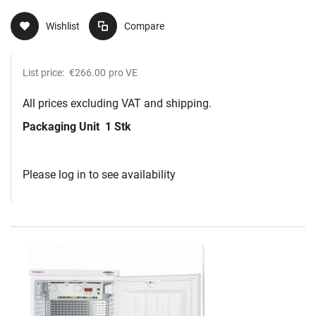
Wishlist
Compare
List price:
€266.00
pro VE
All prices excluding VAT and shipping.
Packaging Unit
1 Stk
Please log in to see availability