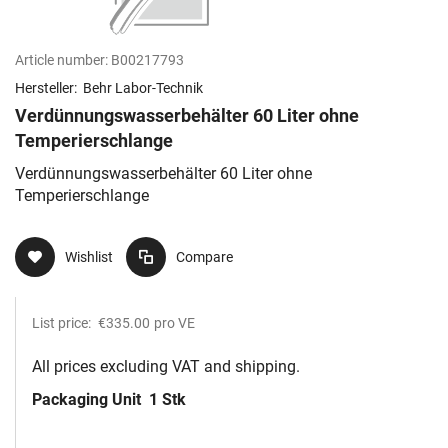
Article number:
B00217793
Hersteller:
Behr Labor-Technik
Verdünnungswasserbehälter 60 Liter ohne
Temperierschlange
Verdünnungswasserbehälter 60 Liter ohne
Temperierschlange
Wishlist
Compare
List price:
€335.00
pro VE
All prices excluding VAT and shipping.
Packaging Unit
1 Stk