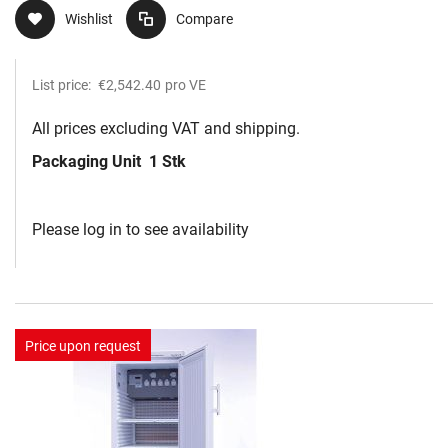
Wishlist
Compare
List price:
€2,542.40
pro VE
All prices excluding VAT and shipping.
Packaging Unit
1 Stk
Please log in to see availability
Price upon request