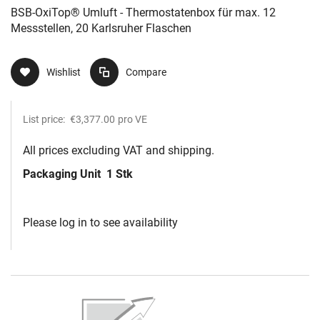
BSB-OxiTop® Umluft - Thermostatenbox für max. 12
Messstellen, 20 Karlsruher Flaschen
Wishlist
Compare
List price:
€3,377.00
pro VE
All prices excluding VAT and shipping.
Packaging Unit
1 Stk
Please log in to see availability