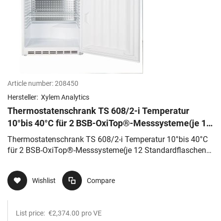
Article number:
208450
Hersteller:
Xylem Analytics
Thermostatenschrank TS 608/2-i Temperatur
10°bis 40°C für 2 BSB-OxiTop®-Messsysteme(je 12
Standardflaschen), 230 VAC
Thermostatenschrank TS 608/2-i Temperatur 10°bis 40°C
für 2 BSB-OxiTop®-Messsysteme(je 12 Standardflaschen),
230 VAC
Wishlist
Compare
List price:
€2,374.00
pro VE