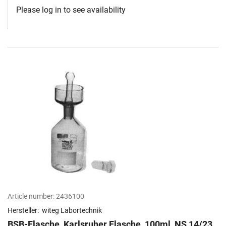
Please log in to see availability
Article number:
2436100
Hersteller:
witeg Labortechnik
BSB-Flasche, Karlsruher Flasche, 100ml, NS 14/23,