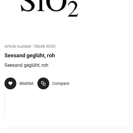
Article number:
18648.9050
Seesand geglüht, roh
Seesand geglüht, roh
Wishlist
Compare