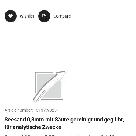
Wishlist
Compare
Article number:
13137.9025
Seesand 0,3mm mit Säure gereinigt und geglüht,
für analytische Zwecke