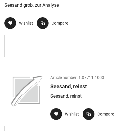
Seesand grob, zur Analyse
Wishlist
Compare
Article number:
1.07711.1000
Seesand, reinst
Seesand, reinst
Wishlist
Compare