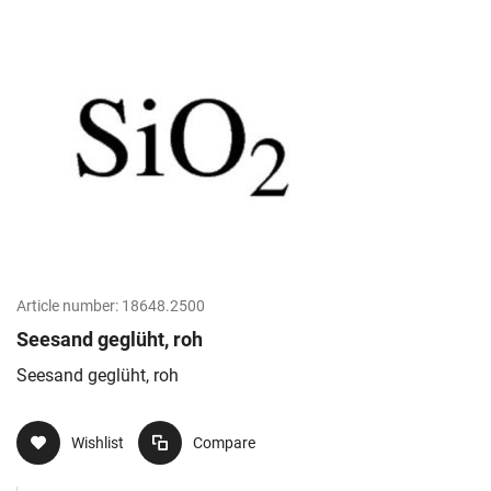
Article number:
18648.2500
Seesand geglüht, roh
Seesand geglüht, roh
Wishlist
Compare