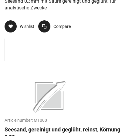
Seesand 0,3mm mit Säure gereinigt und geglüht, für
analytische Zwecke
Wishlist
Compare
Article number:
M1000
Seesand, gereinigt und geglüht, reinst, Körnung