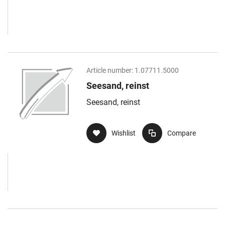
Article number:
1.07711.5000
Seesand, reinst
Seesand, reinst
Wishlist
Compare