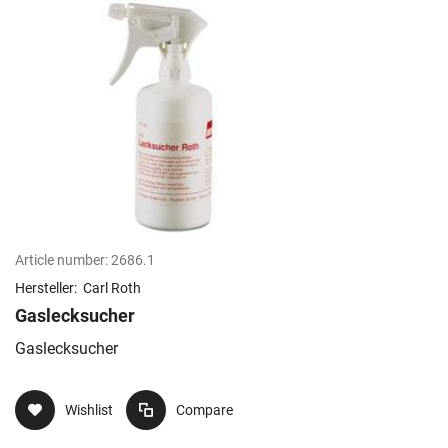
Article number:
2686.1
Hersteller:
Carl Roth
Gaslecksucher
Gaslecksucher
Wishlist
Compare