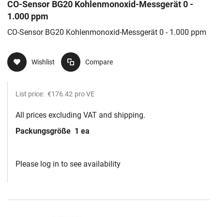
CO-Sensor BG20 Kohlenmonoxid-Messgerät 0 -
1.000 ppm
CO-Sensor BG20 Kohlenmonoxid-Messgerät 0 - 1.000 ppm
Wishlist
Compare
List price:
€176.42
pro VE
All prices excluding VAT and shipping.
Packungsgröße
1 ea
Please log in to see availability