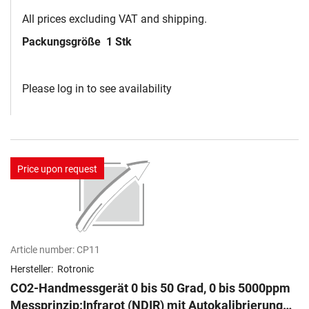
All prices excluding VAT and shipping.
Packungsgröße
1 Stk
Please log in to see availability
Price upon request
Article number:
CP11
Hersteller:
Rotronic
CO2-Handmessgerät 0 bis 50 Grad, 0 bis 5000ppm
Messprinzip:Infrarot (NDIR) mit Autokalibrierung