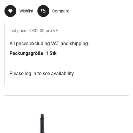
Wishlist
Compare
List price:
€332.00
pro VE
All prices excluding VAT and shipping.
Packungsgröße
1 Stk
Please log in to see availability