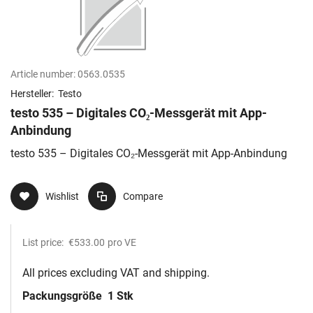
Article number:
0563.0535
Hersteller:
Testo
testo 535 – Digitales CO₂-Messgerät mit App-
Anbindung
testo 535 – Digitales CO₂-Messgerät mit App-Anbindung
Wishlist
Compare
List price:
€533.00
pro VE
All prices excluding VAT and shipping.
Packungsgröße
1 Stk