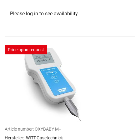
Please log in to see availability
Price upon request
Article number:
OXYBABY M+
Hersteller:
WITT-Gasetechnick