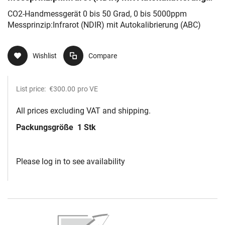
(ABC)
CO2-Handmessgerät 0 bis 50 Grad, 0 bis 5000ppm
Messprinzip:Infrarot (NDIR) mit Autokalibrierung (ABC)
Wishlist
Compare
List price:
€300.00
pro VE
All prices excluding VAT and shipping.
Packungsgröße
1 Stk
Please log in to see availability