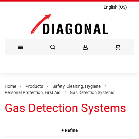
English (US)
Skip
to
Content
Home
Products
Safety, Cleaning, Hygiene
Personal Protection, First Aid
Gas Detection Systems
Gas Detection Systems
+ Refine