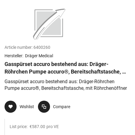
Article number:
6400260
Hersteller:
Dräger Medical
Gasspürset accuro bestehend aus: Dräger-
Röhrchen Pumpe accuro®, Bereitschaftstasche, mit
Röhrchenöffner
Gasspürset accuro bestehend aus: Dräger-Röhrchen
Pumpe accuro®, Bereitschaftstasche, mit Röhrchenöffner
Wishlist
Compare
List price:
€587.00
pro VE