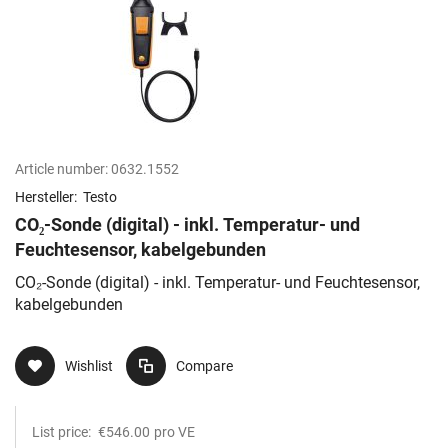
Article number:
0632.1552
Hersteller:
Testo
CO₂-Sonde (digital) - inkl. Temperatur- und
Feuchtesensor, kabelgebunden
CO₂-Sonde (digital) - inkl. Temperatur- und Feuchtesensor,
kabelgebunden
Wishlist
Compare
List price:
€546.00
pro VE