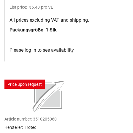
List price:
€5.48
pro VE
All prices excluding VAT and shipping.
Packungsgröße
1 Stk
Please log in to see availability
Price upon request
Article number:
3510205060
Hersteller:
Trotec