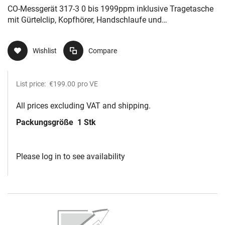
Handschlaufe und Kalibrierprotokoll
CO-Messgerät 317-3 0 bis 1999ppm inklusive Tragetasche
mit Gürtelclip, Kopfhörer, Handschlaufe und
Kalibrierprotokoll
Wishlist
Compare
List price:
€199.00
pro VE
All prices excluding VAT and shipping.
Packungsgröße
1 Stk
Please log in to see availability