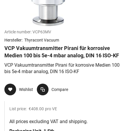
Article number:
VCP63MV
Hersteller:
Thyracont Vacuum
VCP Vakuumtransmitter Pirani für korrosive
Medien 100 bis 5e-4 mbar analog, DIN 16 ISO-KF
VCP Vakuumtransmitter Pirani für korrosive Medien 100
bis 5e-4 mbar analog, DIN 16 ISO-KF
Wishlist
Compare
List price:
€408.00
pro VE
All prices excluding VAT and shipping.