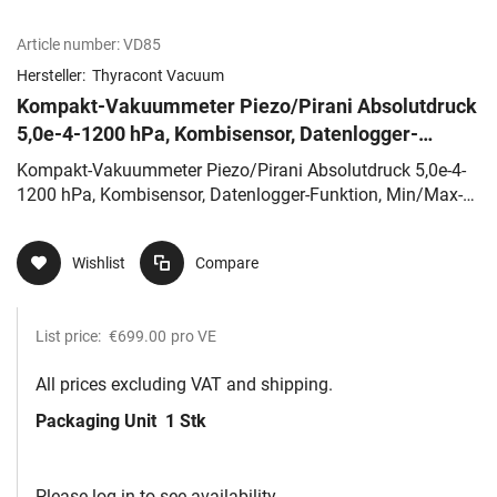
Article number:
VD85
Hersteller:
Thyracont Vacuum
Kompakt-Vakuummeter Piezo/Pirani Absolutdruck
5,0e-4-1200 hPa, Kombisensor, Datenlogger-
Funktion, Min/Max-Memory
Kompakt-Vakuummeter Piezo/Pirani Absolutdruck 5,0e-4-
1200 hPa, Kombisensor, Datenlogger-Funktion, Min/Max-
Memory
Wishlist
Compare
List price:
€699.00
pro VE
All prices excluding VAT and shipping.
Packaging Unit
1 Stk
Please log in to see availability