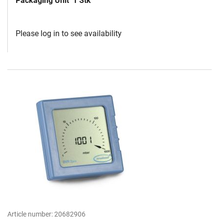
Packaging Unit
1 Stk
Please log in to see availability
Article number:
20682906