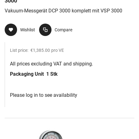
3000
Vakuum-Messgerät DCP 3000 komplett mit VSP 3000
Wishlist
Compare
List price:
€1,385.00
pro VE
All prices excluding VAT and shipping.
Packaging Unit
1 Stk
Please log in to see availability