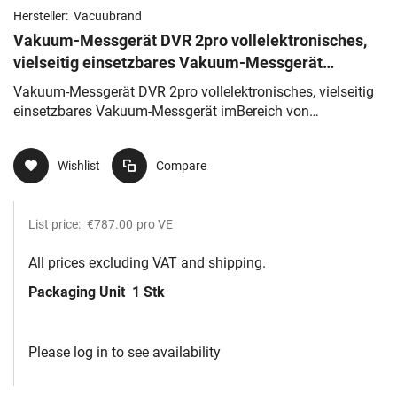
Hersteller:
Vacuubrand
Vakuum-Messgerät DVR 2pro vollelektronisches,
vielseitig einsetzbares Vakuum-Messgerät
imBereich von Atmosphärendruck
Vakuum-Messgerät DVR 2pro vollelektronisches, vielseitig
einsetzbares Vakuum-Messgerät imBereich von
Atmosphärendruck
Wishlist
Compare
List price:
€787.00
pro VE
All prices excluding VAT and shipping.
Packaging Unit
1 Stk
Please log in to see availability