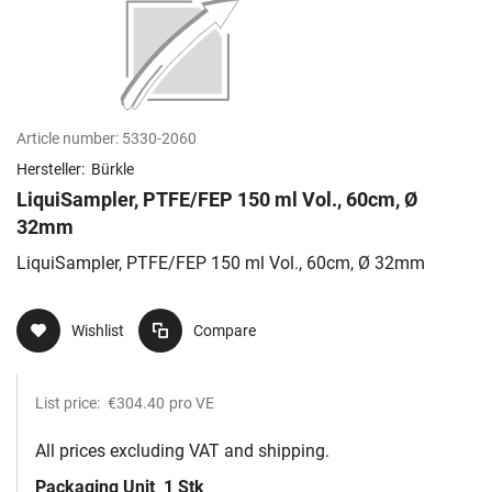
Article number:
5330-2060
Hersteller:
Bürkle
LiquiSampler, PTFE/FEP 150 ml Vol., 60cm, Ø
32mm
LiquiSampler, PTFE/FEP 150 ml Vol., 60cm, Ø 32mm
Wishlist
Compare
List price:
€304.40
pro VE
All prices excluding VAT and shipping.
Packaging Unit
1 Stk