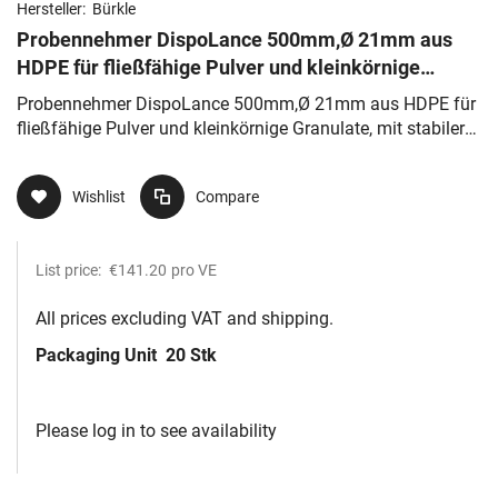
Hersteller:
Bürkle
Probennehmer DispoLance 500mm,Ø 21mm aus
HDPE für fließfähige Pulver und kleinkörnige
Granulate, mit stabiler Spitze
Probennehmer DispoLance 500mm,Ø 21mm aus HDPE für
fließfähige Pulver und kleinkörnige Granulate, mit stabiler
Spitze
Wishlist
Compare
List price:
€141.20
pro VE
All prices excluding VAT and shipping.
Packaging Unit
20 Stk
Please log in to see availability