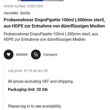
Article number:
5393-5501
Hersteller:
Bürkle
Probennehmer DispoPipette 100ml L500mm steril,
aus HDPE zur Entnahme von dünnflüssigen Medien
Probennehmer DispoPipette 100ml L500mm steril, aus
HDPE zur Entnahme von dünnflüssigen Medien
Wishlist
Compare
List price:
€119.40
pro VE
All prices excluding VAT and shipping.
Packaging Unit
20 Stk
Please log in to see availability