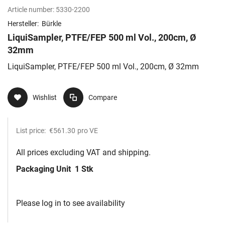
Article number:
5330-2200
Hersteller:
Bürkle
LiquiSampler, PTFE/FEP 500 ml Vol., 200cm, Ø
32mm
LiquiSampler, PTFE/FEP 500 ml Vol., 200cm, Ø 32mm
Wishlist
Compare
List price:
€561.30
pro VE
All prices excluding VAT and shipping.
Packaging Unit
1 Stk
Please log in to see availability