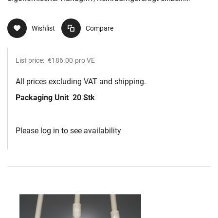
verpackt Standar
Wishlist
Compare
List price:
€186.00
pro VE
All prices excluding VAT and shipping.
Packaging Unit
20 Stk
Please log in to see availability