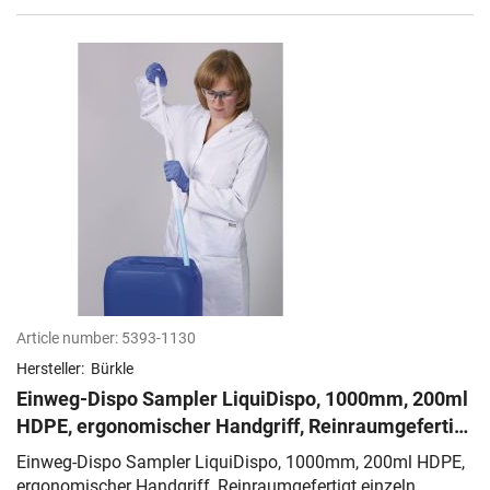
Article number:
5393-1130
Hersteller:
Bürkle
Einweg-Dispo Sampler LiquiDispo, 1000mm, 200ml
HDPE, ergonomischer Handgriff, Reinraumgefertigt
einzeln verpackt Standar
Einweg-Dispo Sampler LiquiDispo, 1000mm, 200ml HDPE,
ergonomischer Handgriff, Reinraumgefertigt einzeln