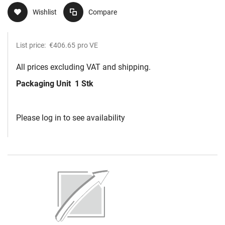
Wishlist
Compare
List price:
€406.65
pro VE
All prices excluding VAT and shipping.
Packaging Unit
1 Stk
Please log in to see availability