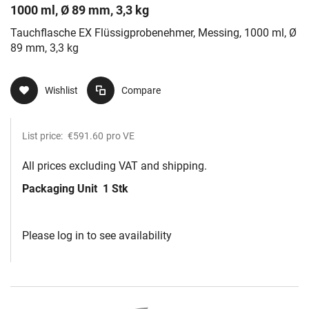
1000 ml, Ø 89 mm, 3,3 kg
Tauchflasche EX Flüssigprobenehmer, Messing, 1000 ml, Ø
89 mm, 3,3 kg
Wishlist
Compare
List price:
€591.60
pro VE
All prices excluding VAT and shipping.
Packaging Unit
1 Stk
Please log in to see availability