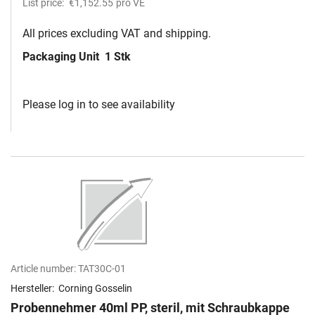
List price:
€1,152.55
pro VE
All prices excluding VAT and shipping.
Packaging Unit
1 Stk
Please log in to see availability
Article number:
TAT30C-01
Hersteller:
Corning Gosselin
Probennehmer 40ml PP, steril, mit Schraubkappe