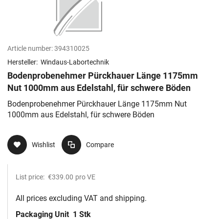
Article number:
394310025
Hersteller:
Windaus-Labortechnik
Bodenprobenehmer Pürckhauer Länge 1175mm
Nut 1000mm aus Edelstahl, für schwere Böden
Bodenprobenehmer Pürckhauer Länge 1175mm Nut
1000mm aus Edelstahl, für schwere Böden
Wishlist
Compare
List price:
€339.00
pro VE
All prices excluding VAT and shipping.
Packaging Unit
1 Stk