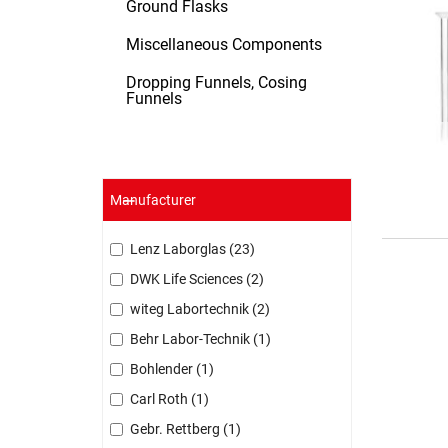
Ground Flasks
Miscellaneous Components
Dropping Funnels, Cosing
Funnels
Manufacturer
Lenz Laborglas
23
DWK Life Sciences
2
witeg Labortechnik
2
Behr Labor-Technik
1
Bohlender
1
Carl Roth
1
Gebr. Rettberg
1