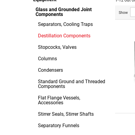
1-12 out o
Glass and Grounded Joint
Show
Components
Separators, Cooling Traps
Destillation Components
Stopcocks, Valves
Columns
Condensers
Standard Ground and Threaded
Components
Flat Flange Vessels,
Accessories
Stirrer Seals, Stirrer Shafts
Separatory Funnels