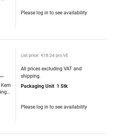
Please log in to see availability
List price:
€18.24
pro VE
All prices excluding VAT and
shipping.
50
 Kern
Packaging Unit
1 Stk
änge
Please log in to see availability