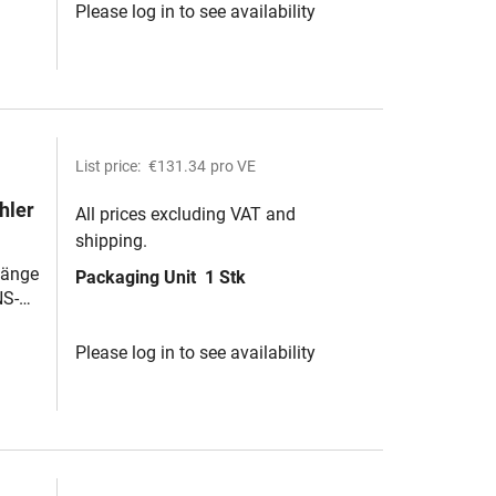
Please log in to see availability
List price:
€131.34
pro VE
hler
All prices excluding VAT and
shipping.
 Länge
Packaging Unit
1 Stk
NS-
Please log in to see availability