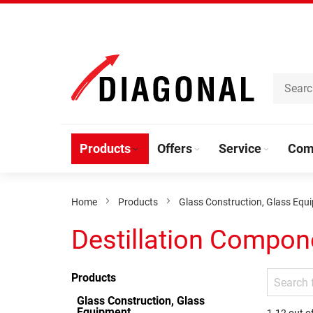
Skip
to
Content
Products
Offers
Service
Com
Home
Products
Glass Construction, Glass Equ
Destillation Compon
Products
Glass Construction, Glass
Equipment