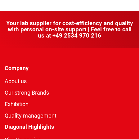
Your lab supplier for cost-efficiency and quality
with personal on-site support | Feel free to call
us at
+49 2534 970 216
Company
About us
Our strong Brands
Exhibition
Quality management
Diagonal Highlights