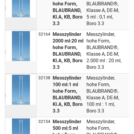
hohe Form,
BLAUBRAND®,
BLAUBRAND,
Klasse A, DE-M,
Kl.A, KB, Boro
5 ml : 0,1 ml,
3.3
Boro 3.3
Messzylinder
Messzylinder,
32164
2000 ml:20 ml
hohe Form,
hohe Form,
BLAUBRAND®,
BLAUBRAND,
Klasse A, DE-M,
Kl.A, KB, Boro
2.000 ml : 20 ml,
3.3
Boro 3.3
Messzylinder
Messzylinder,
32138
100 ml:1 ml
hohe Form,
hohe Form,
BLAUBRAND®,
BLAUBRAND,
Klasse A, DE-M,
Kl.A, KB, Boro
100 ml : 1 ml,
3.3
Boro 3.3
Messzylinder
Messzylinder,
32154
500 ml:5 ml
hohe Form,