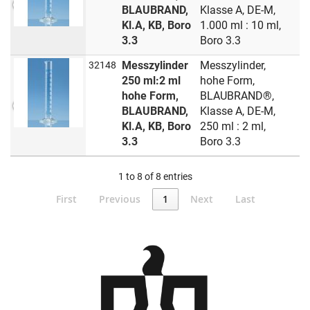
BLAUBRAND,
Klasse A, DE-M,
Kl.A, KB, Boro
1.000 ml : 10 ml,
3.3
Boro 3.3
Messzylinder
Messzylinder,
32148
250 ml:2 ml
hohe Form,
hohe Form,
BLAUBRAND®,
BLAUBRAND,
Klasse A, DE-M,
Kl.A, KB, Boro
250 ml : 2 ml,
3.3
Boro 3.3
1 to 8 of 8 entries
First
Previous
1
Next
Last