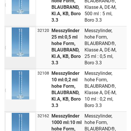
hohe Form,
BLAUBRAND®,
BLAUBRAND,
Klasse A, DE-M,
Kl.A, KB, Boro
500 ml : 5 ml,
3.3
Boro 3.3
Messzylinder
Messzylinder,
32120
25 ml:0,5 ml
hohe Form,
hohe Form,
BLAUBRAND®,
BLAUBRAND,
Klasse A, DE-M,
Kl.A, KB, Boro
25 ml : 0,5 ml,
3.3
Boro 3.3
Messzylinder
Messzylinder,
32108
10 ml:0,2 ml
hohe Form,
hohe Form,
BLAUBRAND®,
BLAUBRAND,
Klasse A, DE-M,
Kl.A, KB, Boro
10 ml : 0,2 ml,
3.3
Boro 3.3
Messzylinder
Messzylinder,
32162
1000 ml:10 ml
hohe Form,
hohe Form,
BLAUBRAND®,