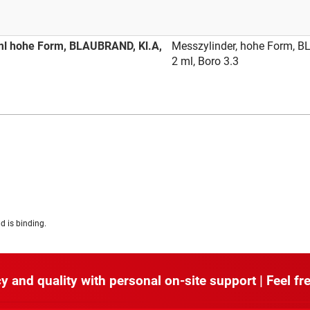
ml hohe Form, BLAUBRAND, Kl.A,
Messzylinder, hohe Form, B
2 ml, Boro 3.3
d is binding.
y and quality with personal on-site support | Feel fre