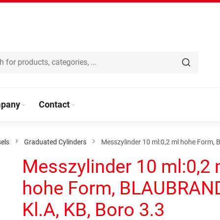
pany
Contact
els
Graduated Cylinders
Messzylinder 10 ml:0,2 ml hohe Form, 
Messzylinder 10 ml:0,2 
hohe Form, BLAUBRAND
Kl.A, KB, Boro 3.3