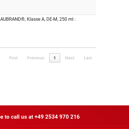
LAUBRAND®, Klasse A, DE-M, 250 ml :
First
Previous
1
Next
Last
e to call us at
+49 2534 970 216