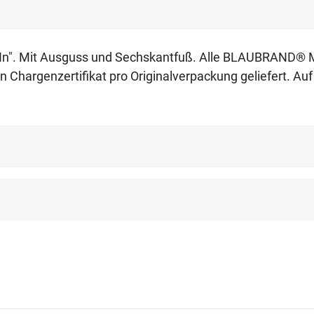
f "In". Mit Ausguss und Sechskantfuß. Alle BLAUBRAND®
argenzertifikat pro Originalverpackung geliefert. Auf A