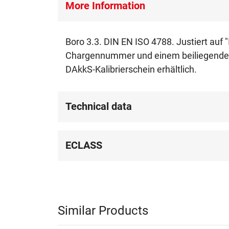
More Information
Boro 3.3. DIN EN ISO 4788. Justiert au
Chargennummer und einem beiliegenden Ch
DAkkS-Kalibrierschein erhältlich.
Technical data
ECLASS
Similar Products