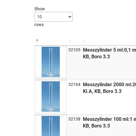
Show
rows
Messzylinder 5 ml:0,1 
32105
KB, Boro 3.3
Messzylinder 2000 ml:
32164
Kl.A, KB, Boro 3.3
Messzylinder 100 ml:1 
32138
KB, Boro 3.3