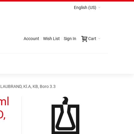
English (US)
Account
Wish List
Sign In
Cart
BLAUBRAND, Kl.A, KB, Boro 3.3
ml
,