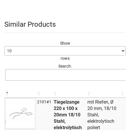
Similar Products
Show
rows
Search:
Tiegelzange
mit Riefen, Ø
2101#1
220 x 100 x
20 mm, 18/10
20mm 18/10
Stahl,
Stahl,
elektrolytisch
elektrolytisch
poliert