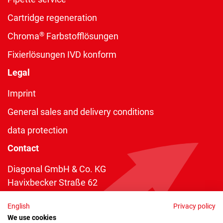
Cartridge regeneration
®
Chroma
Farbstofflösungen
Fixierlösungen IVD konform
Legal
Imprint
General sales and delivery conditions
data protection
Contact
Diagonal GmbH & Co. KG
Havixbecker Straße 62
48161 Münster
English
Privacy policy
Telefon:
+49 2534 970 216
We use cookies