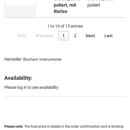
poliert, mit
poliert
Riefen
1 to 10 of 15 entries
First
Previous
1
2
Next
Last
Hersteller:
Bochem Instrumente
Availability:
Please log in to see availability
Please note:
The final price is stated in the order confirmation and is binding.