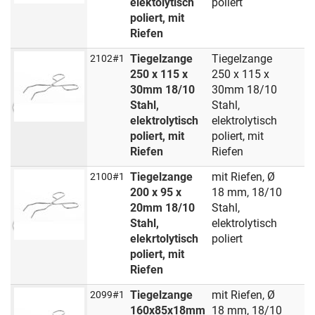
elektolytisch
poliert
poliert, mit
Riefen
Tiegelzange
Tiegelzange
2102#1
250 x 115 x
250 x 115 x
30mm 18/10
30mm 18/10
Stahl,
Stahl,
elektrolytisch
elektrolytisch
poliert, mit
poliert, mit
Riefen
Riefen
Tiegelzange
mit Riefen, Ø
2100#1
200 x 95 x
18 mm, 18/10
20mm 18/10
Stahl,
Stahl,
elektrolytisch
elekrtolytisch
poliert
poliert, mit
Riefen
Tiegelzange
mit Riefen, Ø
2099#1
160x85x18mm
18 mm, 18/10