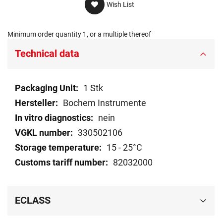
Wish List
Minimum order quantity 1, or a multiple thereof
Technical data
Technical
1 Stk
data
Bochem Instrumente
nein
330502106
15 - 25°C
82032000
ECLASS