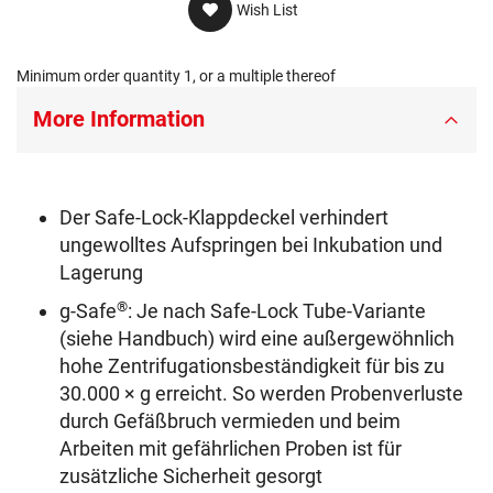
Wish List
Minimum order quantity 1, or a multiple thereof
More Information
Der Safe-Lock-Klappdeckel verhindert
ungewolltes Aufspringen bei Inkubation und
Lagerung
®
g-Safe
: Je nach Safe-Lock Tube-Variante
(siehe Handbuch) wird eine außergewöhnlich
hohe Zentrifugationsbeständigkeit für bis zu
30.000 × g erreicht. So werden Probenverluste
durch Gefäßbruch vermieden und beim
Arbeiten mit gefährlichen Proben ist für
zusätzliche Sicherheit gesorgt