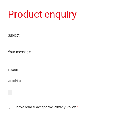
Product enquiry
Subject
Your message
E-mail
Upload files
I have read & accept the
Privacy Policy