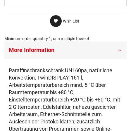
Wish List
Minimum order quantity 1, or a multiple thereof
More Information
Paraffinschrankschrank UN160pa, natürliche
Konvektion, TwinDISPLAY, 161 l,
Arbeitstemperaturbereich mind. 5 °C über
Raumtemperatur bis +80 °C,
Einstelltemperaturbereich +20 °C bis +80 °C, mit
2 Gitterrosten, Edelstahltür, nahezu gasdichter
Arbeitsraum, Ethernet-Schnittstelle zum
Auslesen der Protokolldaten; zusätzlich
Übertragung von Programmen sowie Online-