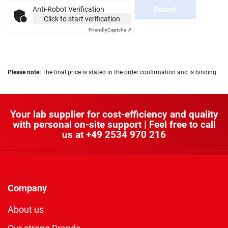
Anti-Robot Verification
Submit
Click to start verification
Friendly
Captcha ⇗
Please note:
The final price is stated in the order confirmation and is binding.
Your lab supplier for cost-efficiency and quality
with personal on-site support | Feel free to call
us at
+49 2534 970 216
Company
About us