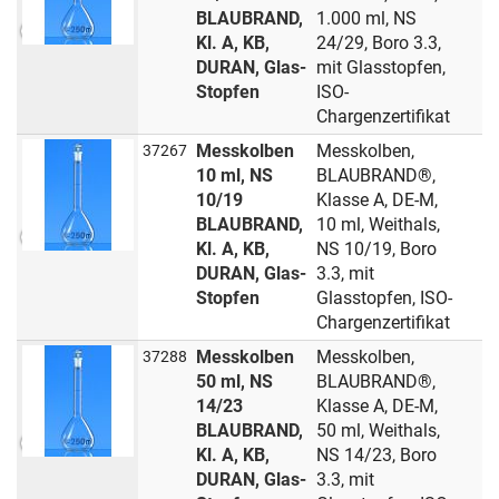
BLAUBRAND,
1.000 ml, NS
Kl. A, KB,
24/29, Boro 3.3,
DURAN, Glas-
mit Glasstopfen,
Stopfen
ISO-
Chargenzertifikat
Messkolben
Messkolben,
37267
10 ml, NS
BLAUBRAND®,
10/19
Klasse A, DE-M,
BLAUBRAND,
10 ml, Weithals,
Kl. A, KB,
NS 10/19, Boro
DURAN, Glas-
3.3, mit
Stopfen
Glasstopfen, ISO-
Chargenzertifikat
Messkolben
Messkolben,
37288
50 ml, NS
BLAUBRAND®,
14/23
Klasse A, DE-M,
BLAUBRAND,
50 ml, Weithals,
Kl. A, KB,
NS 14/23, Boro
DURAN, Glas-
3.3, mit