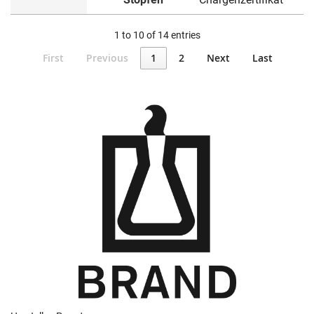
1 to 10 of 14 entries
First
Previous
1
2
Next
Last