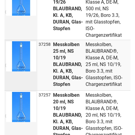
19/26
Klasse A, DE-M,
BLAUBRAND,
500 ml, NS
Kl. A, KB,
19/26, Boro 3.3,
DURAN, Glas-
mit Glasstopfen,
Stopfen
ISO-
Chargenzertifikat
Messkolben
Messkolben,
37258
25 ml, NS
BLAUBRAND®,
10/19
Klasse A, DE-M,
BLAUBRAND,
25 ml, NS 10/19,
Kl. A, KB,
Boro 3.3, mit
DURAN, Glas-
Glasstopfen, ISO-
Stopfen
Chargenzertifikat
Messkolben
Messkolben,
37257
20 ml, NS
BLAUBRAND®,
10/19
Klasse A, DE-M,
BLAUBRAND,
20 ml, NS 10/19,
Kl. A, KB,
Boro 3.3, mit
DURAN, Glas-
Glasstopfen, ISO-
Stopfen
Chargenzertifikat