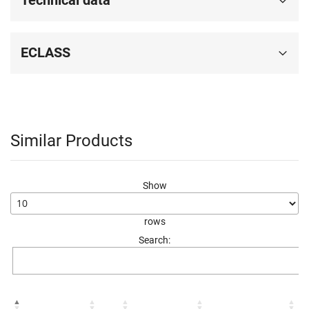
Technical data
ECLASS
Similar Products
Show
rows
Search: