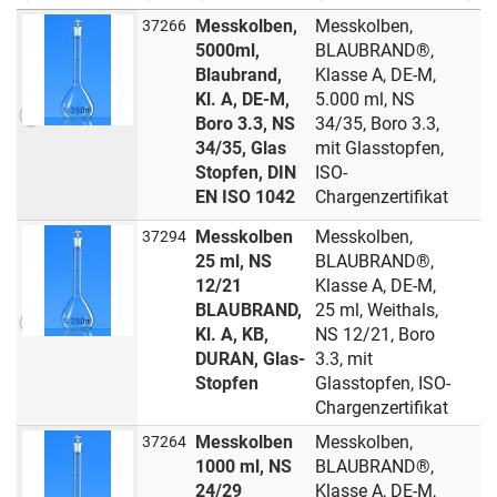
Messkolben,
Messkolben,
37266
5000ml,
BLAUBRAND®,
Blaubrand,
Klasse A, DE-M,
Kl. A, DE-M,
5.000 ml, NS
Boro 3.3, NS
34/35, Boro 3.3,
34/35, Glas
mit Glasstopfen,
Stopfen, DIN
ISO-
EN ISO 1042
Chargenzertifikat
Messkolben
Messkolben,
37294
25 ml, NS
BLAUBRAND®,
12/21
Klasse A, DE-M,
BLAUBRAND,
25 ml, Weithals,
Kl. A, KB,
NS 12/21, Boro
DURAN, Glas-
3.3, mit
Stopfen
Glasstopfen, ISO-
Chargenzertifikat
Messkolben
Messkolben,
37264
1000 ml, NS
BLAUBRAND®,
24/29
Klasse A, DE-M,