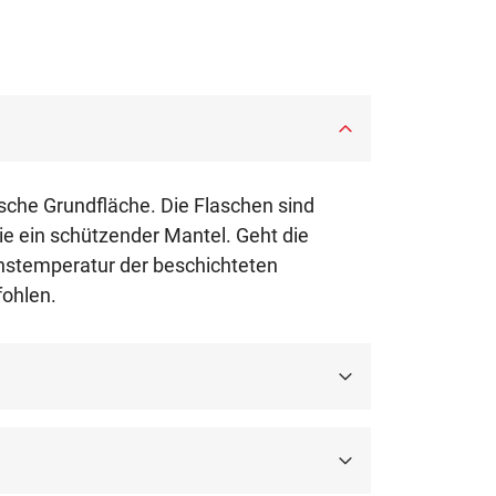
sche Grundfläche. Die Flaschen sind
ie ein schützender Mantel. Geht die
uchstemperatur der beschichteten
fohlen.