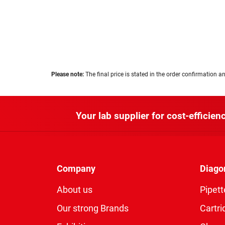
Please note:
The final price is stated in the order confirmation an
Your lab supplier for cost-efficienc
Company
Diago
About us
Pipett
Our strong Brands
Cartri