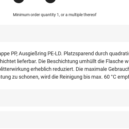
Minimum order quantity 1, or a multiple thereof
appe PP, Ausgießring PE-LD. Platzsparend durch quadrati
hichtet lieferbar. Die Beschichtung umhüllt die Flasche w
Splitterwirkung erheblich reduziert. Die maximale Gebra
tung zu schonen, wird die Reinigung bis max. 60 °C emp