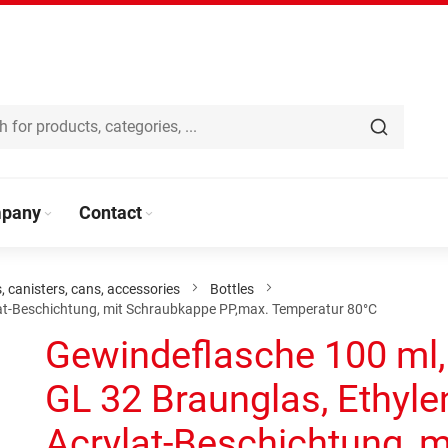
pany
Contact
s, canisters, cans, accessories
Bottles
lat-Beschichtung, mit Schraubkappe PP,max. Temperatur 80°C
Gewindeflasche 100 ml,
GL 32 Braunglas, Ethyle
Acrylat-Beschichtung, m