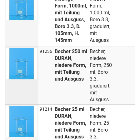
Form, 1000ml,
Form,
mit Teilung
1.000 ml,
und Ausguss,
Boro 3.3,
Boro 3.3, D.
graduiert,
105mm, H.
mit
145mm
Ausguss
Becher 250 ml
Becher,
91236
DURAN,
niedere
niedere Form,
Form, 250
mit Teilung
ml, Boro
und Ausguss
3.3,
graduiert,
mit
Ausguss
Becher 25 ml
Becher,
91214
DURAN,
niedere
niedere Form,
Form, 25
mit Teilung
ml, Boro
und Ausguss
3.3,