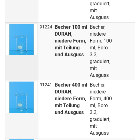
graduiert,
mit
Ausguss
Becher 100 ml
Becher,
91224
DURAN,
niedere
niedere Form,
Form, 100
mit Teilung
ml, Boro
und Ausguss
3.3,
graduiert,
mit
Ausguss
Becher 400 ml
Becher,
91241
DURAN,
niedere
niedere Form,
Form, 400
mit Teilung
ml, Boro
und Ausguss
3.3,
graduiert,
mit
Ausguss