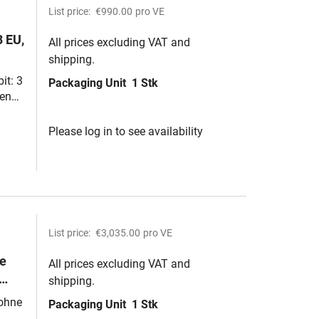
List price:
€990.00
pro VE
 EU,
All prices excluding VAT and
shipping.
it: 3
Packaging Unit
1 Stk
ten
Please log in to see availability
List price:
€3,035.00
pro VE
te
All prices excluding VAT and
shipping.
1200
 ohne
Packaging Unit
1 Stk