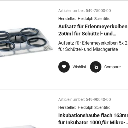
Article number:
549-75000-00
Hersteller:
Heidolph Scientific
Aufsatz für Erlenmeyerkolben
250ml für Schüttel- und
Mischgeräte
Aufsatz für Erlenmeyerkolben 5x 
für Schüttel- und Mischgeräte
Wishlist
Compare
Article number:
549-90040-00
Hersteller:
Heidolph Scientific
Inkubationshaube flach 163m
für Inkubator 1000,für Mikro-