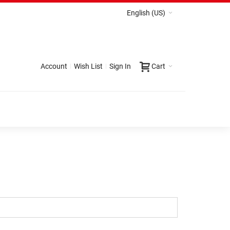
English (US)
Account
Wish List
Sign In
Cart