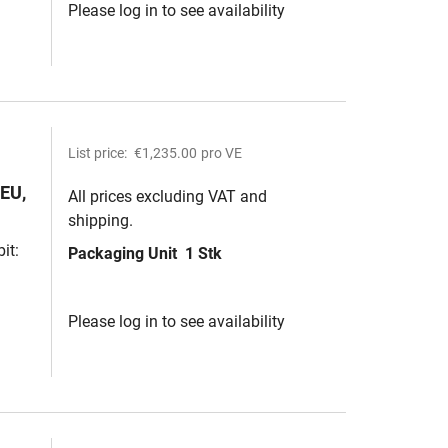
Please log in to see availability
List price:
€1,235.00
pro VE
 EU,
All prices excluding VAT and
shipping.
U/min
it:
Packaging Unit
1 Stk
Please log in to see availability