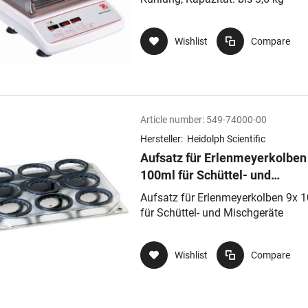
Wishlist
Compare
Article number:
549-74000-00
Hersteller:
Heidolph Scientific
Aufsatz für Erlenmeyerkolben
100ml für Schüttel- und
Mischgeräte
Aufsatz für Erlenmeyerkolben 9x 
für Schüttel- und Mischgeräte
Wishlist
Compare