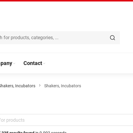
pany
Contact
Shakers, Incubators
Shakers, Incubators