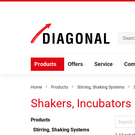
Skip
to
Content
Products
Offers
Service
Com
Home
Products
Stirring, Shaking Systems
Shakers, Incubators
Products
Stirring, Shaking Systems