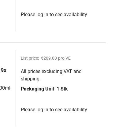
Please log in to see availability
List price:
€209.00
pro VE
 9x
All prices excluding VAT and
shipping.
100ml
Packaging Unit
1 Stk
Please log in to see availability