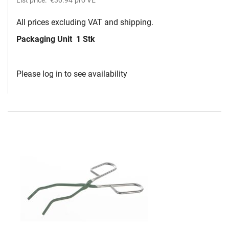
List price:
€30.94
pro VE
All prices excluding VAT and shipping.
Packaging Unit
1 Stk
Please log in to see availability