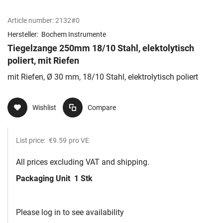
Article number:
2132#0
Hersteller:
Bochem Instrumente
Tiegelzange 250mm 18/10 Stahl, elektolytisch
poliert, mit Riefen
mit Riefen, Ø 30 mm, 18/10 Stahl, elektrolytisch poliert
Wishlist
Compare
List price:
€9.59
pro VE
All prices excluding VAT and shipping.
Packaging Unit
1 Stk
Please log in to see availability