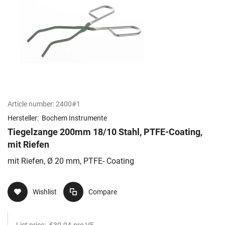
Article number:
2400#1
Hersteller:
Bochem Instrumente
Tiegelzange 200mm 18/10 Stahl, PTFE-Coating,
mit Riefen
mit Riefen, Ø 20 mm, PTFE- Coating
Wishlist
Compare