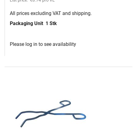
List price:
€8.74
pro VE
All prices excluding VAT and shipping.
Packaging Unit
1 Stk
Please log in to see availability