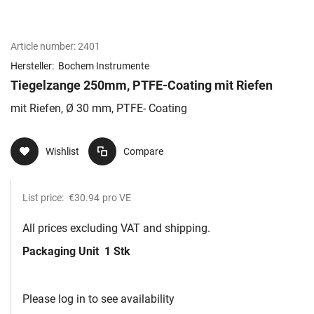
Article number:
2401
Hersteller:
Bochem Instrumente
Tiegelzange 250mm, PTFE-Coating mit Riefen
mit Riefen, Ø 30 mm, PTFE- Coating
Wishlist
Compare
List price:
€30.94
pro VE
All prices excluding VAT and shipping.
Packaging Unit
1 Stk
Please log in to see availability