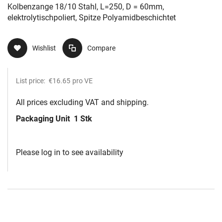
Kolbenzange 18/10 Stahl, L=250, D = 60mm,
elektrolytischpoliert, Spitze Polyamidbeschichtet
Wishlist
Compare
List price:
€16.65
pro VE
All prices excluding VAT and shipping.
Packaging Unit
1 Stk
Please log in to see availability