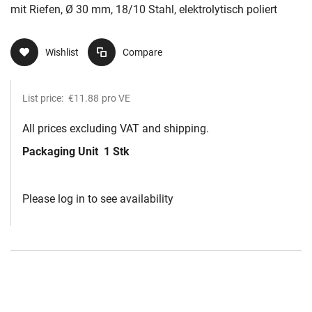
mit Riefen, Ø 30 mm, 18/10 Stahl, elektrolytisch poliert
Wishlist
Compare
List price:
€11.88
pro VE
All prices excluding VAT and shipping.
Packaging Unit
1 Stk
Please log in to see availability