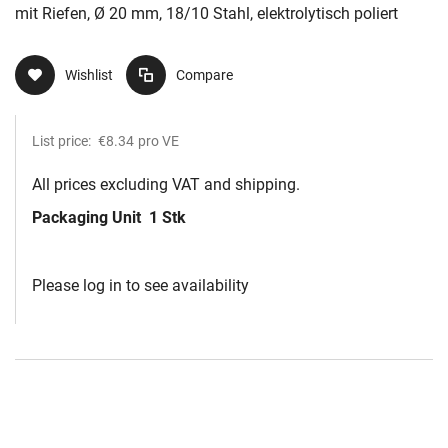
mit Riefen, Ø 20 mm, 18/10 Stahl, elektrolytisch poliert
Wishlist
Compare
List price:
€8.34
pro VE
All prices excluding VAT and shipping.
Packaging Unit
1 Stk
Please log in to see availability