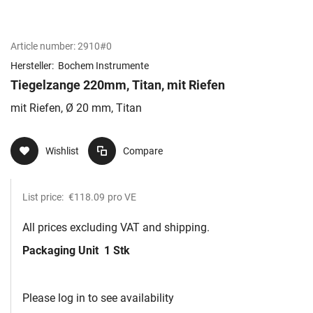
Article number:
2910#0
Hersteller:
Bochem Instrumente
Tiegelzange 220mm, Titan, mit Riefen
mit Riefen, Ø 20 mm, Titan
Wishlist
Compare
List price:
€118.09
pro VE
All prices excluding VAT and shipping.
Packaging Unit
1 Stk
Please log in to see availability